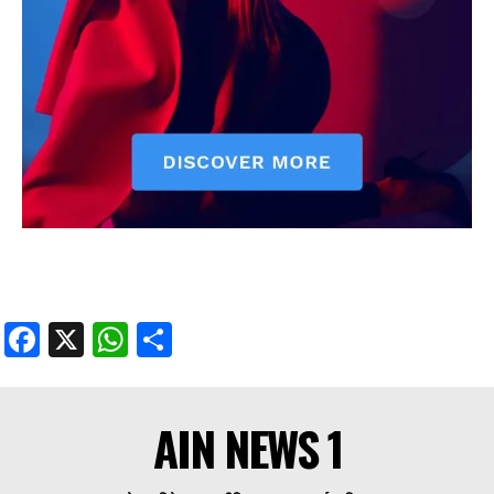
Facebook
X
WhatsApp
Share
Facebook
X
WhatsApp
Share
AIN NEWS 1