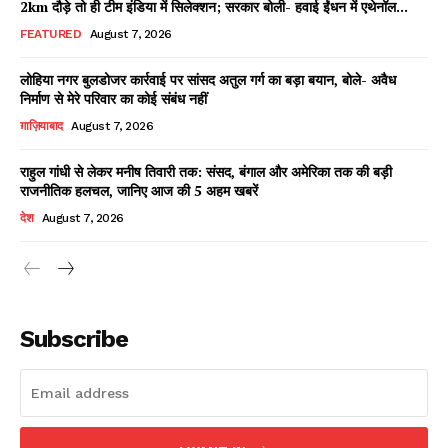
2km दौड़े तो ही टीम इंडिया में सिलेक्शन; सरकार बोली- हवाई ईंधन में एथेनॉल...
FEATURED
August 7, 2026
लोहिया नगर बुलडोजर कार्रवाई पर सांसद अतुल गर्ग का बड़ा बयान, बोले- अवैध
Facebook
X
WhatsApp
Share
निर्माण से मेरे परिवार का कोई संबंध नहीं
ग़ाज़ियाबाद
August 7, 2026
राहुल गांधी से लेकर मनीष तिवारी तक: संसद, बंगाल और अमेरिका तक की बड़ी
राजनीतिक हलचल, जानिए आज की 5 अहम खबरें
Read Latest News on AIN
देश
August 7, 2026
NEWS 1 App
Subscribe