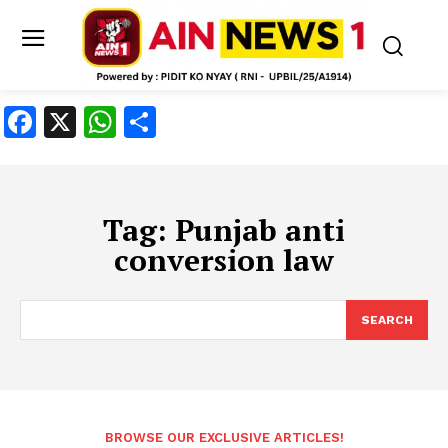
Facebook
X
WhatsApp
Share
Tag:
Punjab anti
conversion law
SEARCH
BROWSE OUR EXCLUSIVE ARTICLES!