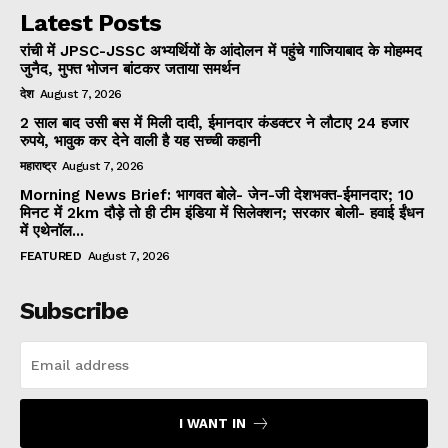
Latest Posts
रांची में JPSC-JSSC अभ्यर्थियों के आंदोलन में पहुंचे गाजियाबाद के मोहम्मद
जुनैद, मुफ्त भोजन बांटकर जताया समर्थन
देश
August 7, 2026
2 साल बाद उसी बस में मिली दादी, ईमानदार कंडक्टर ने लौटाए 24 हजार
रुपये, भावुक कर देने वाली है यह सच्ची कहानी
महाराष्ट्र
August 7, 2026
Morning News Brief: भागवत बोले- जेन-जी देशभक्त-ईमानदार; 10
मिनट में 2km दौड़े तो ही टीम इंडिया में सिलेक्शन; सरकार बोली- हवाई ईंधन
में एथेनॉल...
FEATURED
August 7, 2026
Subscribe
I WANT IN