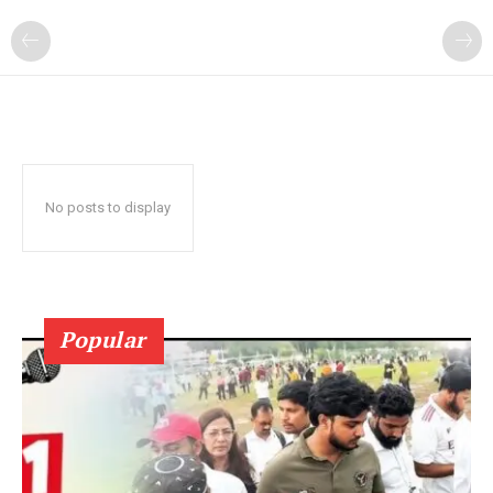
No posts to display
Popular