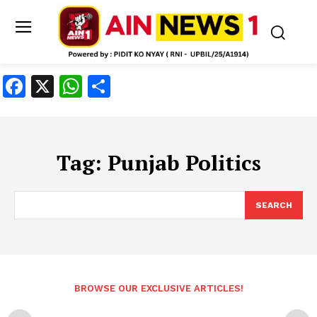
Facebook
X
WhatsApp
Share
Tag:
Punjab Politics
SEARCH
BROWSE OUR EXCLUSIVE ARTICLES!