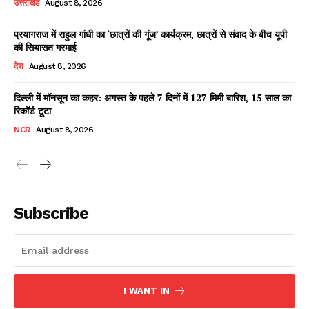
उत्तराखंड
August 8, 2026
प्रयागराज में राहुल गांधी का ‘छात्रों की गूंज’ कार्यक्रम, छात्रों से संवाद के बीच यूपी
की सियासत गरमाई
Facebook
X
WhatsApp
Share
देश
August 8, 2026
दिल्ली में मॉनसून का कहर: अगस्त के पहले 7 दिनों में 127 मिमी बारिश, 15 साल का
रिकॉर्ड टूटा
Read Latest News on AIN
NCR
August 8, 2026
NEWS 1 App
Subscribe
I WANT IN