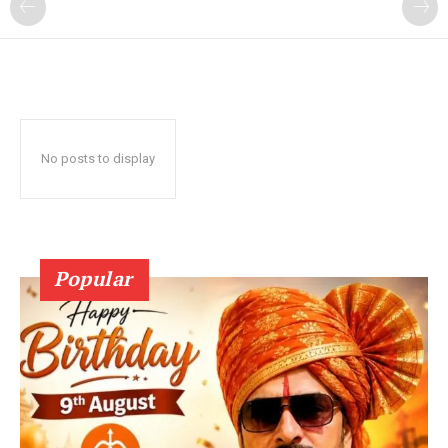
No posts to display
Popular