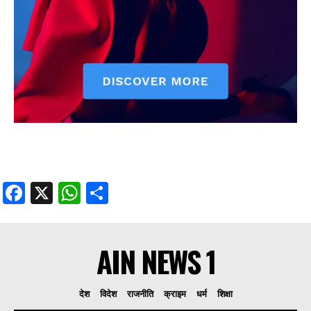
Facebook
X
WhatsApp
Share
AIN NEWS 1
देश
विदेश
राजनीति
क्राइम
धर्म
शिक्षा