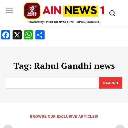
Facebook
X
WhatsApp
Share
Tag:
Rahul Gandhi news
SEARCH
BROWSE OUR EXCLUSIVE ARTICLES!