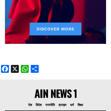
Facebook
X
WhatsApp
Share
AIN NEWS 1
देश
विदेश
राजनीति
क्राइम
धर्म
शिक्षा