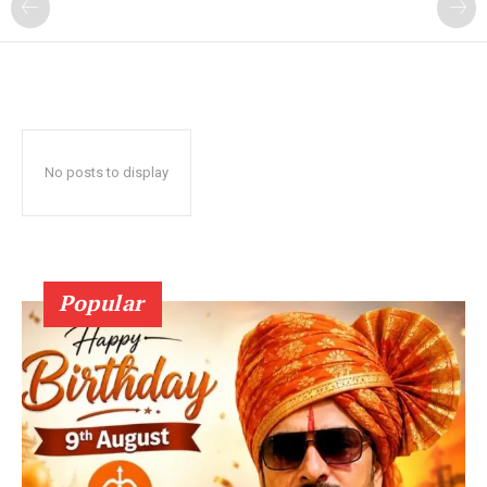
No posts to display
Popular