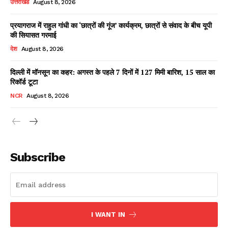
उत्तराखंड
August 8, 2026
प्रयागराज में राहुल गांधी का ‘छात्रों की गूंज’ कार्यक्रम, छात्रों से संवाद के बीच यूपी
की सियासत गरमाई
Facebook
X
WhatsApp
Share
देश
August 8, 2026
दिल्ली में मॉनसून का कहर: अगस्त के पहले 7 दिनों में 127 मिमी बारिश, 15 साल का
रिकॉर्ड टूटा
Read Latest News on AIN
NCR
August 8, 2026
NEWS 1 App
Subscribe
I WANT IN