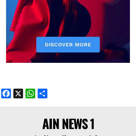
Facebook
X
WhatsApp
Share
AIN NEWS 1