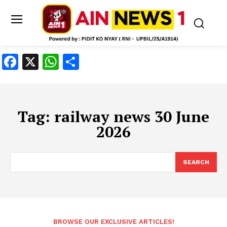
Facebook
X
WhatsApp
Share
Tag:
railway news 30 June
2026
SEARCH
BROWSE OUR EXCLUSIVE ARTICLES!