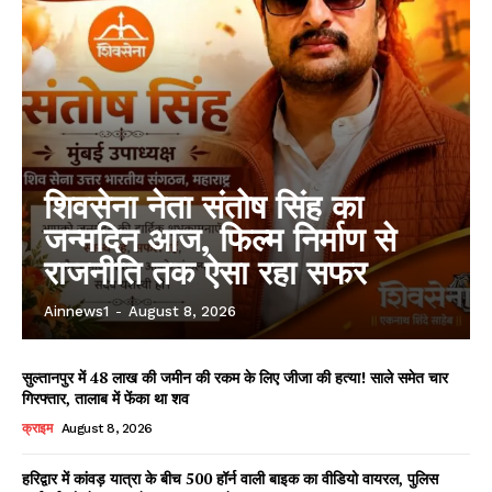
शिवसेना नेता संतोष सिंह का
जन्मदिन आज, फिल्म निर्माण से
राजनीति तक ऐसा रहा सफर
Ainnews1
-
August 8, 2026
सुल्तानपुर में 48 लाख की जमीन की रकम के लिए जीजा की हत्या! साले समेत चार
गिरफ्तार, तालाब में फेंका था शव
क्राइम
August 8, 2026
हरिद्वार में कांवड़ यात्रा के बीच 500 हॉर्न वाली बाइक का वीडियो वायरल, पुलिस