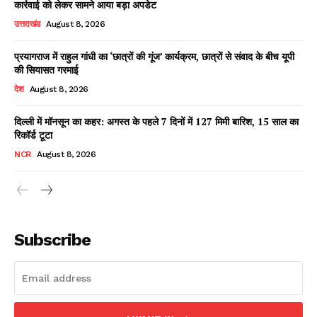
कार्रवाई को लेकर सामने आया बड़ा अपडेट
उत्तराखंड
August 8, 2026
प्रयागराज में राहुल गांधी का ‘छात्रों की गूंज’ कार्यक्रम, छात्रों से संवाद के बीच यूपी
Facebook
X
WhatsApp
Share
की सियासत गरमाई
देश
August 8, 2026
दिल्ली में मॉनसून का कहर: अगस्त के पहले 7 दिनों में 127 मिमी बारिश, 15 साल का
रिकॉर्ड टूटा
Read Latest News on AIN
NEWS 1 App
NCR
August 8, 2026
Subscribe