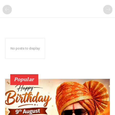
No posts to display
Popular