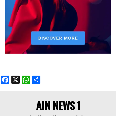
Facebook
X
WhatsApp
Share
AIN NEWS 1