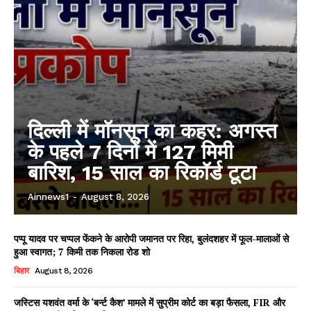
दिल्ली में मॉनसून का कहर: अगस्त
के पहले 7 दिनों में 127 मिमी
बारिश, 15 साल का रिकॉर्ड टूटा
Ainnews1
-
August 8, 2026
पप्पू यादव पर चप्पल फेंकने के आरोपी जमानत पर रिहा, बुलंदशहर में फूल-मालाओं से
हुआ स्वागत; 7 किमी तक निकला रोड शो
बिहार
August 8, 2026
जस्टिस यशवंत वर्मा के ‘बर्न्ट कैश’ मामले में सुप्रीम कोर्ट का बड़ा फैसला, FIR और