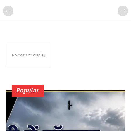
No posts to display
Popular