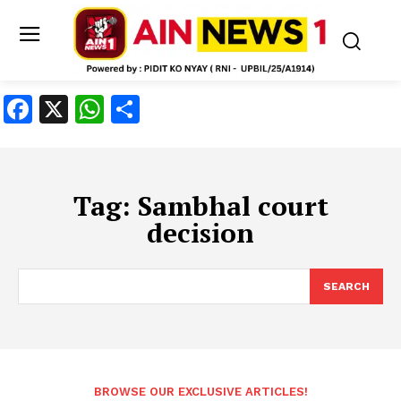
Facebook
X
WhatsApp
Share
Tag:
Sambhal court
decision
SEARCH
BROWSE OUR EXCLUSIVE ARTICLES!