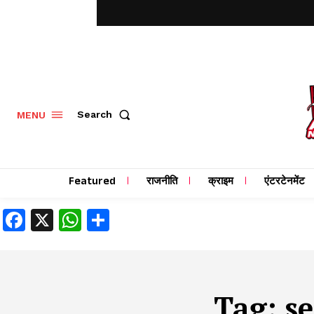
MENU
Search
Featured
राजनीति
क्राइम
एंटरटेनमेंट
Facebook
X
WhatsApp
Share
Tag:
s