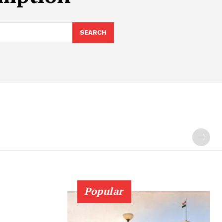
SEARCH
Popular