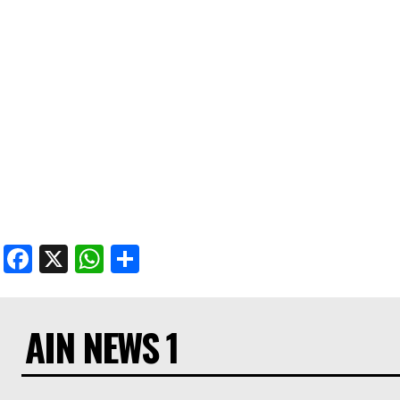
Facebook
X
WhatsApp
Share
AIN NEWS 1