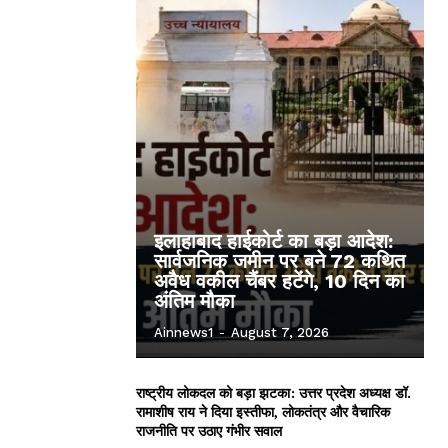
इलाहाबाद हाईकोर्ट का बड़ा आदेश:
सार्वजनिक जमीन पर बने 72 कथित
अवैध वकील चैंबर हटेंगे, 10 दिन का
अंतिम मौका
Ainnews1
-
August 7, 2026
राष्ट्रीय लोकदल को बड़ा झटका: उत्तर प्रदेश अध्यक्ष डॉ.
रामाशीष राय ने दिया इस्तीफा, लोकतंत्र और वैचारिक
राजनीति पर उठाए गंभीर सवाल