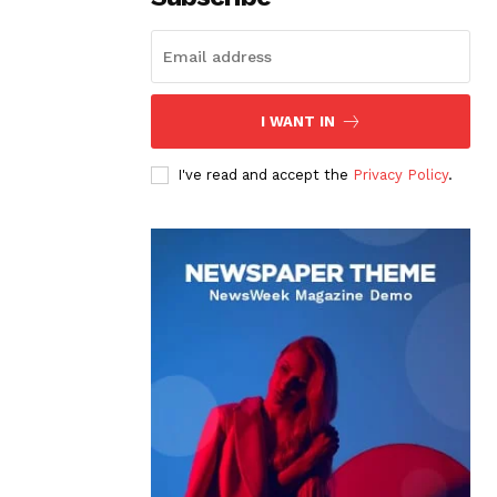
I WANT IN
I've read and accept the
Privacy Policy
.