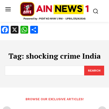
Facebook
X
WhatsApp
Share
Tag:
shocking crime India
SEARCH
BROWSE OUR EXCLUSIVE ARTICLES!