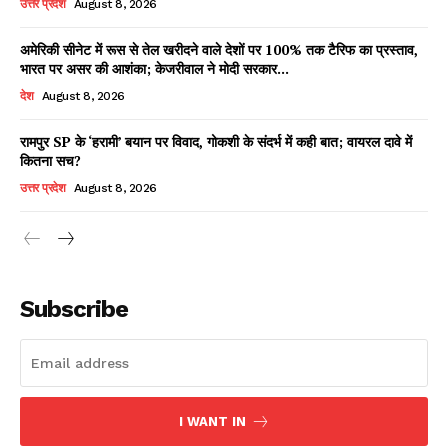
उत्तर प्रदेश
August 8, 2026
अमेरिकी सीनेट में रूस से तेल खरीदने वाले देशों पर 100% तक टैरिफ का प्रस्ताव,
भारत पर असर की आशंका; केजरीवाल ने मोदी सरकार...
Facebook
X
WhatsApp
Share
देश
August 8, 2026
रामपुर SP के ‘हरामी’ बयान पर विवाद, गोकशी के संदर्भ में कही बात; वायरल दावे में
कितना सच?
Read Latest News on AIN
उत्तर प्रदेश
August 8, 2026
NEWS 1 App
Subscribe
I WANT IN