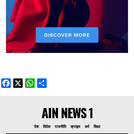
Facebook
X
WhatsApp
Share
AIN NEWS 1
देश
विदेश
राजनीति
क्राइम
धर्म
शिक्षा