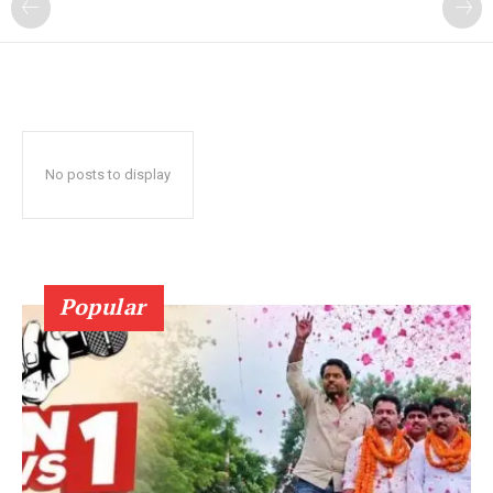
No posts to display
Popular