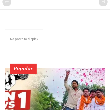
No posts to display
Popular