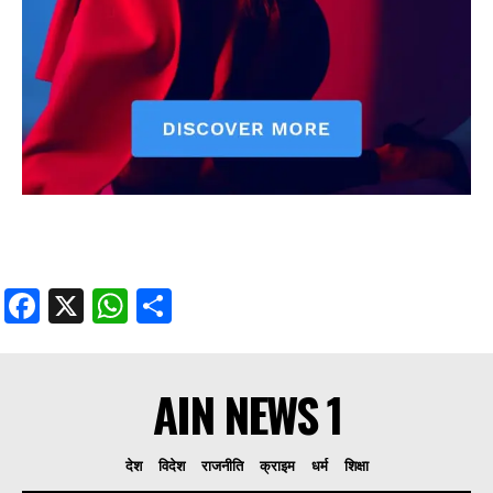
Facebook
X
WhatsApp
Share
AIN NEWS 1
देश
विदेश
राजनीति
क्राइम
धर्म
शिक्षा