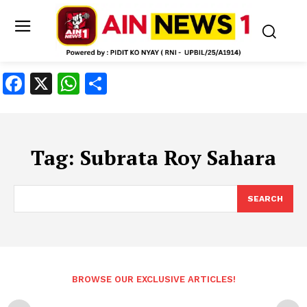
Facebook
X
WhatsApp
Share
Tag:
Subrata Roy Sahara
SEARCH
BROWSE OUR EXCLUSIVE ARTICLES!