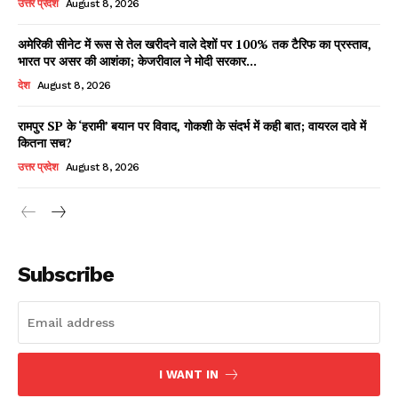
उत्तर प्रदेश
August 8, 2026
अमेरिकी सीनेट में रूस से तेल खरीदने वाले देशों पर 100% तक टैरिफ का प्रस्ताव,
भारत पर असर की आशंका; केजरीवाल ने मोदी सरकार...
Facebook
X
WhatsApp
Share
देश
August 8, 2026
रामपुर SP के ‘हरामी’ बयान पर विवाद, गोकशी के संदर्भ में कही बात; वायरल दावे में
कितना सच?
Read Latest News on AIN
उत्तर प्रदेश
August 8, 2026
NEWS 1 App
Subscribe
I WANT IN