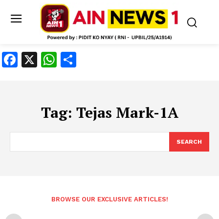
Facebook
X
WhatsApp
Share
Tag:
Tejas Mark-1A
SEARCH
BROWSE OUR EXCLUSIVE ARTICLES!