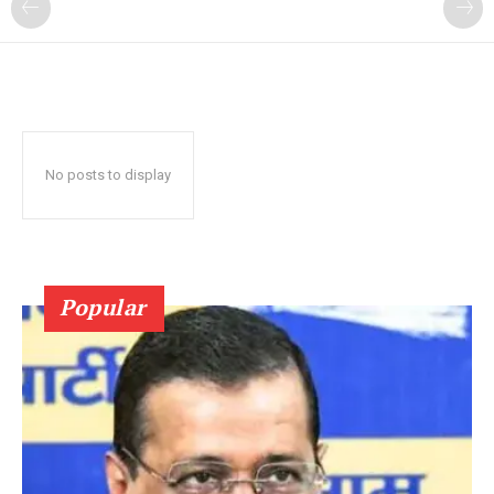
No posts to display
Popular