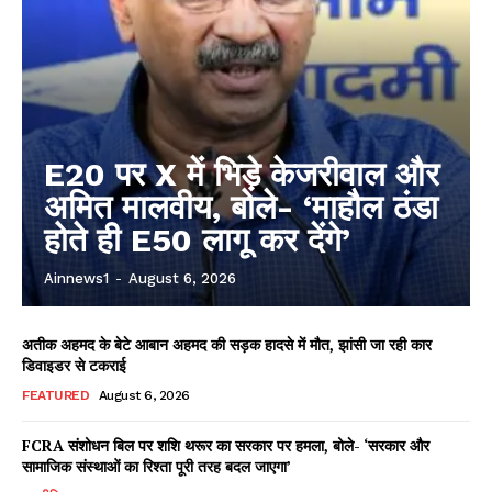
E20 पर X में भिड़े केजरीवाल और
अमित मालवीय, बोले- ‘माहौल ठंडा
होते ही E50 लागू कर देंगे’
Ainnews1
-
August 6, 2026
अतीक अहमद के बेटे आबान अहमद की सड़क हादसे में मौत, झांसी जा रही कार
डिवाइडर से टकराई
FEATURED
August 6, 2026
FCRA संशोधन बिल पर शशि थरूर का सरकार पर हमला, बोले- ‘सरकार और
सामाजिक संस्थाओं का रिश्ता पूरी तरह बदल जाएगा’