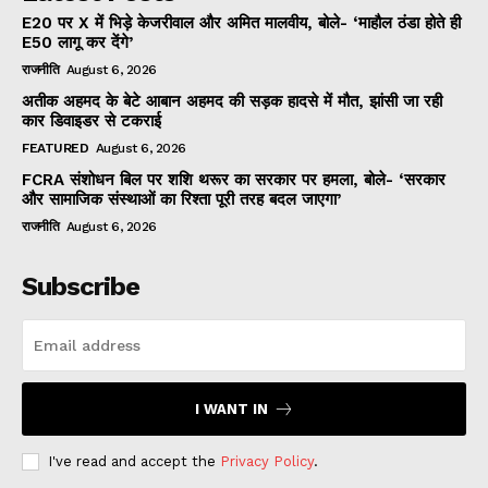
E20 पर X में भिड़े केजरीवाल और अमित मालवीय, बोले- ‘माहौल ठंडा होते ही
E50 लागू कर देंगे’
राजनीति
August 6, 2026
अतीक अहमद के बेटे आबान अहमद की सड़क हादसे में मौत, झांसी जा रही
कार डिवाइडर से टकराई
FEATURED
August 6, 2026
FCRA संशोधन बिल पर शशि थरूर का सरकार पर हमला, बोले- ‘सरकार
और सामाजिक संस्थाओं का रिश्ता पूरी तरह बदल जाएगा’
राजनीति
August 6, 2026
Subscribe
I WANT IN
I've read and accept the
Privacy Policy
.