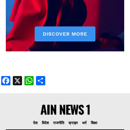
Facebook
X
WhatsApp
Share
AIN NEWS 1
देश
विदेश
राजनीति
क्राइम
धर्म
शिक्षा