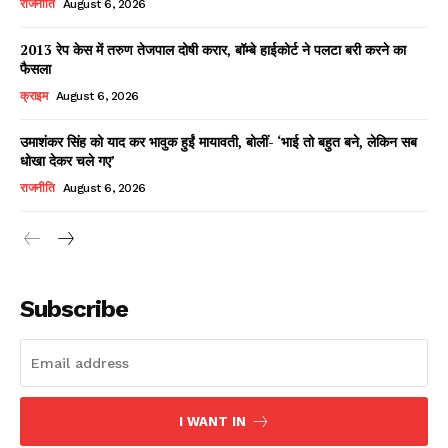
राजनीति
August 6, 2026
2013 रेप केस में तरुण तेजपाल दोषी करार, बॉम्बे हाईकोर्ट ने पलटा बरी करने का
फैसला
Facebook
X
WhatsApp
Share
क्राइम
August 6, 2026
उमाशंकर सिंह को याद कर भावुक हुईं मायावती, बोलीं- ‘भाई तो बहुत बने, लेकिन सब
धोखा देकर चले गए’
Read Latest News on AIN
राजनीति
August 6, 2026
NEWS 1 App
Subscribe
I WANT IN