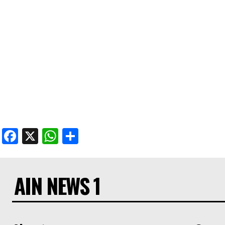
Facebook
X
WhatsApp
Share
AIN NEWS 1