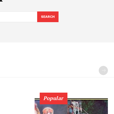
SEARCH
Popular