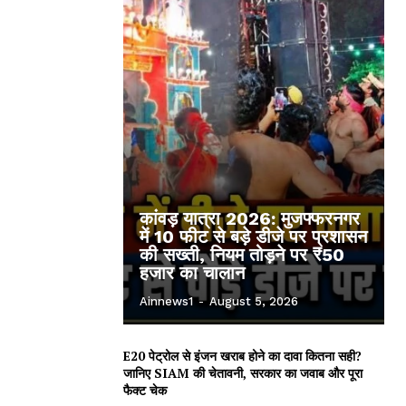
कांवड़ यात्रा 2026: मुजफ्फरनगर
में 10 फीट से बड़े डीजे पर प्रशासन
की सख्ती, नियम तोड़ने पर ₹50
हजार का चालान
Ainnews1
-
August 5, 2026
E20 पेट्रोल से इंजन खराब होने का दावा कितना सही?
जानिए SIAM की चेतावनी, सरकार का जवाब और पूरा
फैक्ट चेक