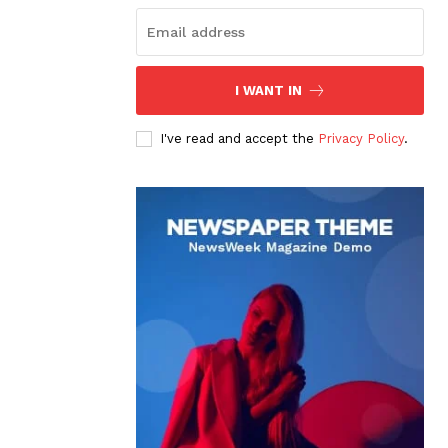
I WANT IN
I've read and accept the
Privacy Policy
.