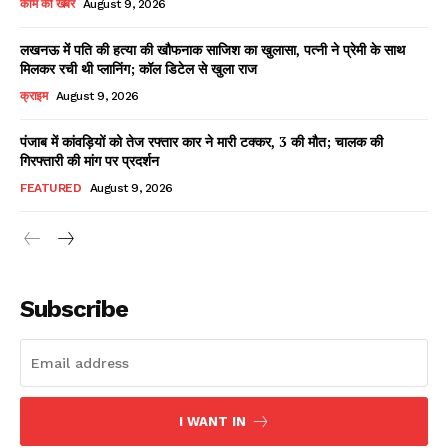
काम की खबर
August 9, 2026
लखनऊ में पति की हत्या की खौफनाक साजिश का खुलासा, पत्नी ने प्रेमी के साथ
मिलकर रची थी प्लानिंग; कॉल डिटेल से खुला राज
Facebook
X
WhatsApp
Share
क्राइम
August 9, 2026
पंजाब में कांवड़ियों को तेज रफ्तार कार ने मारी टक्कर, 3 की मौत; चालक की
गिरफ्तारी की मांग पर प्रदर्शन
Read Latest News on AIN
FEATURED
August 9, 2026
NEWS 1 App
Subscribe
I WANT IN