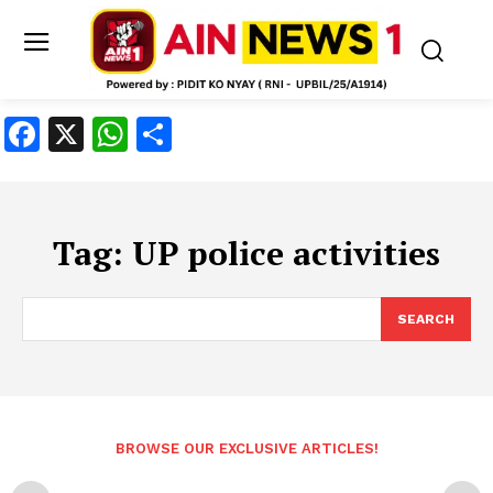
Facebook
X
WhatsApp
Share
Tag:
UP police activities
SEARCH
BROWSE OUR EXCLUSIVE ARTICLES!