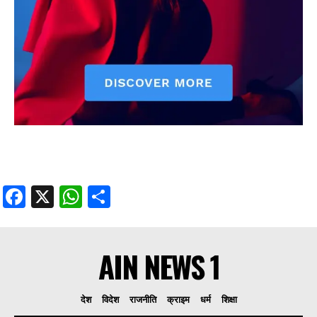
Facebook
X
WhatsApp
Share
AIN NEWS 1
देश
विदेश
राजनीति
क्राइम
धर्म
शिक्षा