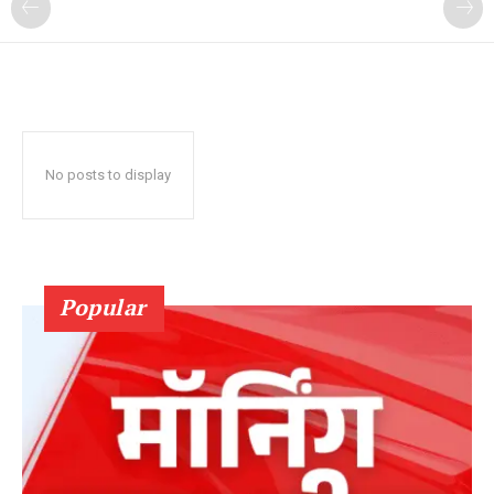
No posts to display
Popular