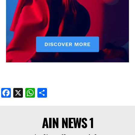
Facebook
X
WhatsApp
Share
AIN NEWS 1