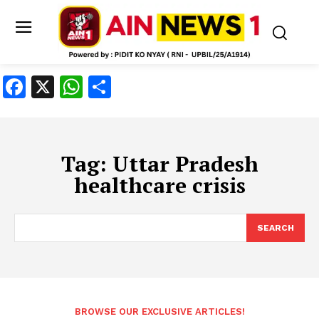
Facebook
X
WhatsApp
Share
Tag:
Uttar Pradesh
healthcare crisis
SEARCH
BROWSE OUR EXCLUSIVE ARTICLES!