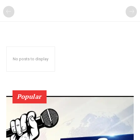
No posts to display
Popular