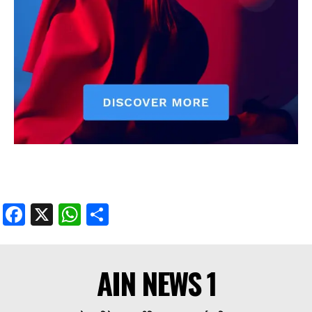
Facebook
X
WhatsApp
Share
AIN NEWS 1