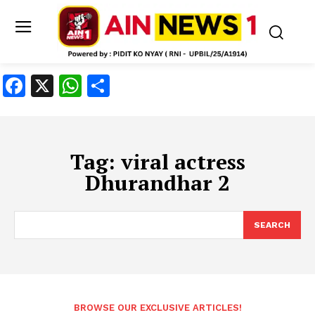
Facebook
X
WhatsApp
Share
Tag:
viral actress
Dhurandhar 2
SEARCH
BROWSE OUR EXCLUSIVE ARTICLES!