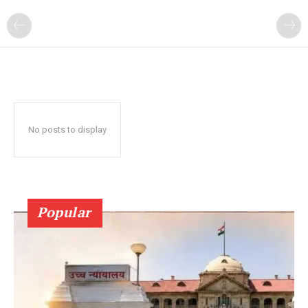
No posts to display
Popular