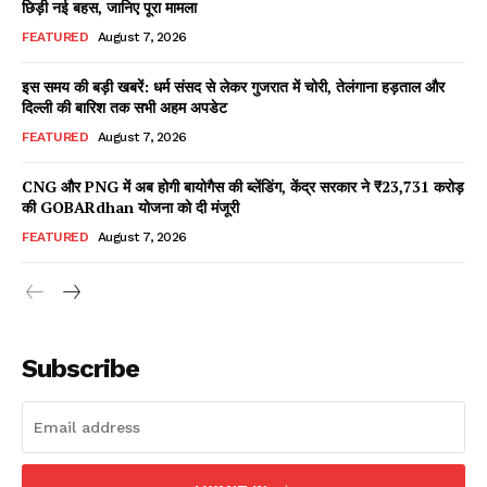
छिड़ी नई बहस, जानिए पूरा मामला
FEATURED
August 7, 2026
इस समय की बड़ी खबरें: धर्म संसद से लेकर गुजरात में चोरी, तेलंगाना हड़ताल और
Facebook
X
WhatsApp
Share
दिल्ली की बारिश तक सभी अहम अपडेट
FEATURED
August 7, 2026
CNG और PNG में अब होगी बायोगैस की ब्लेंडिंग, केंद्र सरकार ने ₹23,731 करोड़
की GOBARdhan योजना को दी मंजूरी
Read Latest News on AIN
NEWS 1 App
FEATURED
August 7, 2026
Subscribe