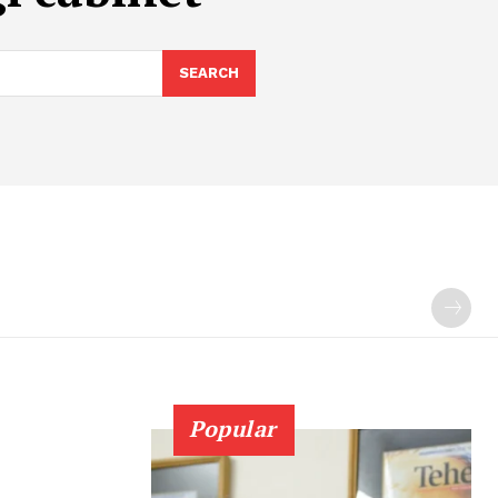
SEARCH
Popular