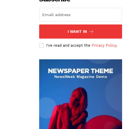
I WANT IN
I've read and accept the
Privacy Policy
.