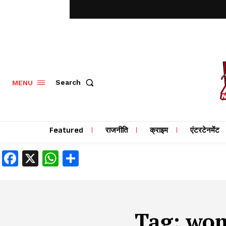
MENU
Search
Featured
राजनीति
क्राइम
एंटरटेनमेंट
Facebook
X
WhatsApp
Share
Tag:
wom