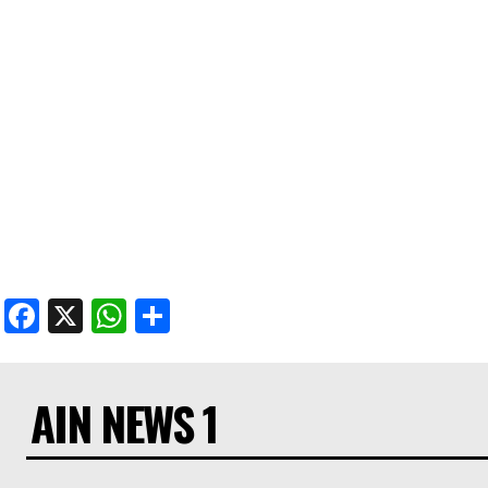
Facebook
X
WhatsApp
Share
AIN NEWS 1