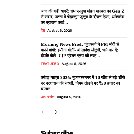
आज की बड़ी खबरें: संघ प्रमुख मोहन भागवत का Gen Z
से संवाद, पटना में चेहल्लुम जुलूस के दौरान हिंसा, अखिलेश
का ब्राह्मण कार्ड...
देश
August 6, 2026
Morning News Brief: जुकरबर्ग ने PM मोदी से
माफी मांगी; हसीना बोलीं- बांग्लादेश लौटूंगी, भले मार दें;
दीपके बोले- CJP प्रेशर ग्रुप की तरह...
FEATURED
August 6, 2026
कांवड़ यात्रा 2026: मुजफ्फरनगर में 10 फीट से बड़े डीजे
पर प्रशासन की सख्ती, नियम तोड़ने पर ₹50 हजार का
चालान
उत्तर प्रदेश
August 5, 2026
Subscribe