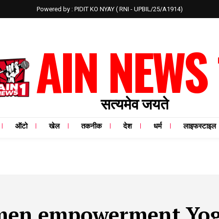
Powered by : PIDIT KO NYAY ( RNI - UPBIL/25/A1914)
AIN NEWS 
सत्यमेव जयते
ऑटो
खेल
तकनीक
देश
धर्म
लाइफस्टाइल
en empowerment Yogi