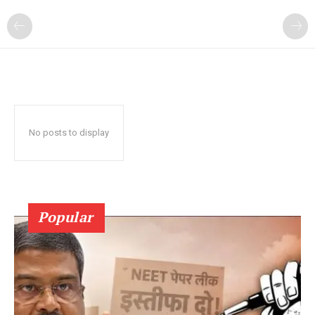
No posts to display
Popular