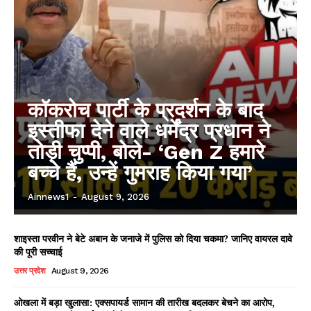
कॉकरोच पार्टी के प्रदर्शन के बाद
इस्तीफा देने वाले धर्मेंद्र प्रधान ने
तोड़ी चुप्पी, बोले- ‘Gen Z हमारे
बच्चे हैं, उन्हें गुमराह किया गया’
Ainnews1
-
August 9, 2026
शाइस्ता परवीन ने बेटे अबान के जनाजे में पुलिस को दिया चकमा? जानिए वायरल दावे
की पूरी सच्चाई
उत्तर प्रदेश
August 9, 2026
ओखला में बड़ा खुलासा: एक्सपायर्ड सामान की तारीख बदलकर बेचने का आरोप,