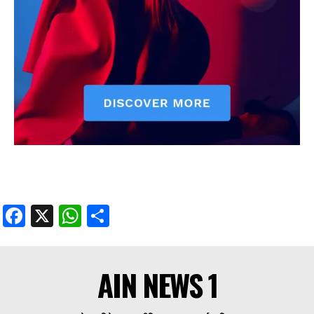
Facebook
X
WhatsApp
Share
AIN NEWS 1