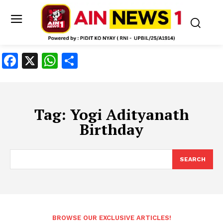
Facebook
X
WhatsApp
Share
Tag:
Yogi Adityanath
Birthday
SEARCH
BROWSE OUR EXCLUSIVE ARTICLES!