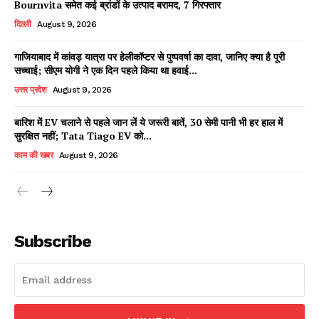
Bournvita समेत कई ब्रांडों के उत्पाद बरामद, 7 गिरफ्तार
दिल्ली
August 9, 2026
गाजियाबाद में कांवड़ यात्रा पर हेलीकॉप्टर से पुष्पवर्षा का दावा, जानिए क्या है पूरी
Facebook
X
WhatsApp
Share
सच्चाई; सीएम योगी ने एक दिन पहले किया था हवाई...
उत्तर प्रदेश
August 9, 2026
बारिश में EV चलाने से पहले जान लें ये जरूरी बातें, 30 सेमी पानी भी हर हाल में
सुरक्षित नहीं; Tata Tiago EV को...
Read Latest News on AIN
NEWS 1 App
काम की खबर
August 9, 2026
Subscribe