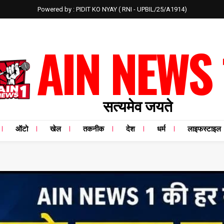
Powered by : PIDIT KO NYAY ( RNI - UPBIL/25/A1914)
AIN NEWS 
सत्यमेव जयते
ऑटो
खेल
तकनीक
देश
धर्म
लाइफस्टाइल