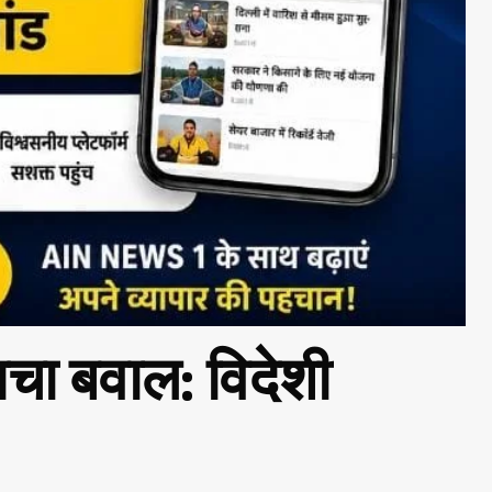
मचा बवाल: विदेशी