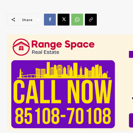
Share