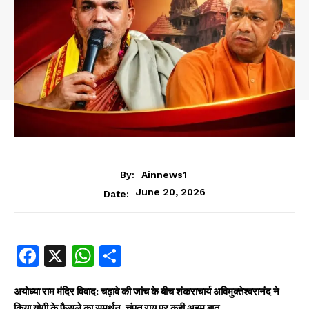
By:
Ainnews1
June 20, 2026
Date:
Fa
X
W
S
ce
ha
ha
b
ts
re
अयोध्या राम मंदिर विवाद: चढ़ावे की जांच के बीच शंकराचार्य अविमुक्तेश्वरानंद ने