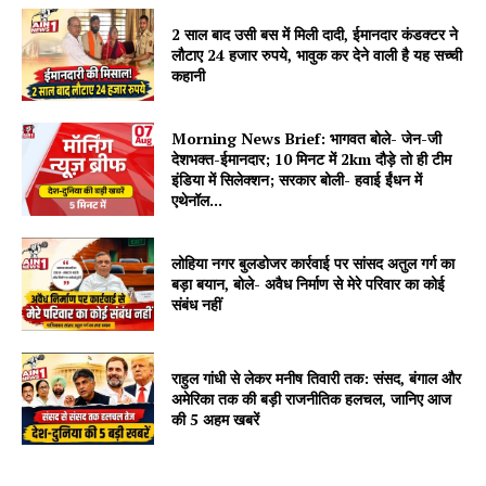
2 साल बाद उसी बस में मिली दादी, ईमानदार कंडक्टर ने
लौटाए 24 हजार रुपये, भावुक कर देने वाली है यह सच्ची
कहानी
Morning News Brief: भागवत बोले- जेन-जी
देशभक्त-ईमानदार; 10 मिनट में 2km दौड़े तो ही टीम
इंडिया में सिलेक्शन; सरकार बोली- हवाई ईंधन में
एथेनॉल...
लोहिया नगर बुलडोजर कार्रवाई पर सांसद अतुल गर्ग का
बड़ा बयान, बोले- अवैध निर्माण से मेरे परिवार का कोई
संबंध नहीं
राहुल गांधी से लेकर मनीष तिवारी तक: संसद, बंगाल और
अमेरिका तक की बड़ी राजनीतिक हलचल, जानिए आज
की 5 अहम खबरें