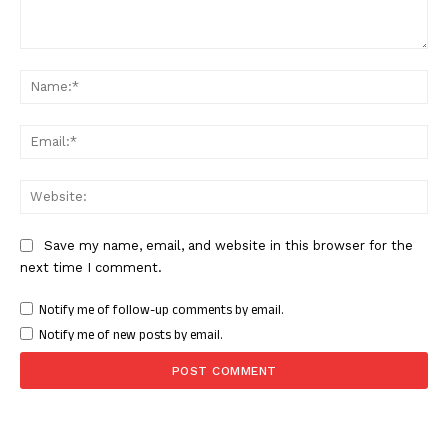
Comment:
Nam
Ema
Web
Save my name, email, and website in this browser for the
next time I comment.
Notify me of follow-up comments by email.
Notify me of new posts by email.