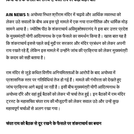
किया योगी के फैसले का समर्थन, चंपत राय पर कही अहम बात
oo
A
k
p
AIN NEWS 1:
अयोध्या स्थित श्रीराम मंदिर में चढ़ावे और आर्थिक व्यवस्था को
p
लेकर उठे सवालों के बीच अब इस पूरे मामले में एक नया राजनीतिक और धार्मिक मोड़
सामने आया है। ज्योतिष पीठ के शंकराचार्य अविमुक्तेश्वरानंद ने इस बार उत्तर प्रदेश
के मुख्यमंत्री योगी आदित्यनाथ के एक फैसले का समर्थन किया है। खास बात यह है
कि शंकराचार्य इससे पहले कई मुद्दों पर सरकार और मंदिर प्रबंधन को लेकर अपनी
राय रखते रहे हैं, लेकिन इस मामले में उन्होंने जांच की प्रक्रिया को लेकर मुख्यमंत्री
के कदम को सही बताया है।
राम मंदिर से जुड़े कथित वित्तीय अनियमितताओं के आरोपों के बाद अयोध्या में
प्रशासनिक स्तर पर गतिविधियां तेज हो गई हैं। मामले की गंभीरता को देखते हुए
जांच प्रक्रिया आगे बढ़ाई जा रही है। इसी बीच मुख्यमंत्री योगी आदित्यनाथ के
अयोध्या दौरे और वहां हुई बैठकों को लेकर भी चर्चा तेज हुई। इन बैठकों में राम मंदिर
ट्रस्ट के महासचिव चंपत राय की मौजूदगी को लेकर सवाल उठे और उन्हें कुछ
महत्वपूर्ण चर्चाओं से अलग रखा गया।
चंपत राय को बैठक से दूर रखने के फैसले पर शंकराचार्य का बयान