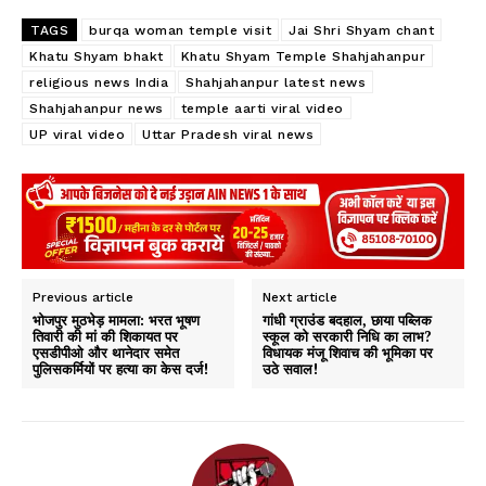
TAGS
burqa woman temple visit
Jai Shri Shyam chant
Khatu Shyam bhakt
Khatu Shyam Temple Shahjahanpur
religious news India
Shahjahanpur latest news
Shahjahanpur news
temple aarti viral video
UP viral video
Uttar Pradesh viral news
Previous article
Next article
भोजपुर मुठभेड़ मामला: भरत भूषण
गांधी ग्राउंड बदहाल, छाया पब्लिक
तिवारी की मां की शिकायत पर
स्कूल को सरकारी निधि का लाभ?
एसडीपीओ और थानेदार समेत
विधायक मंजू शिवाच की भूमिका पर
पुलिसकर्मियों पर हत्या का केस दर्ज!
उठे सवाल!