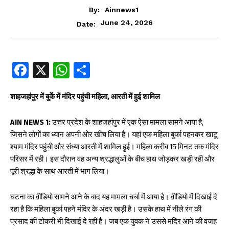
By:
Ainnews1
June 24, 2026
Date:
Fa
X
W
S
ce
ha
ha
b
ts
re
शाहजहांपुर में बुर्के में मंदिर पहुंची महिला, आरती में हुई शामिल
oo
A
AIN NEWS 1:
उत्तर प्रदेश के शाहजहांपुर में एक ऐसा मामला सामने आया है,
k
p
जिसने लोगों का ध्यान अपनी ओर खींच लिया है। यहां एक महिला बुर्का पहनकर खाटू
p
श्याम मंदिर पहुंची और संध्या आरती में शामिल हुई। महिला करीब 15 मिनट तक मंदिर
परिसर में रही। इस दौरान वह अन्य श्रद्धालुओं के बीच हाथ जोड़कर खड़ी रही और
पूरी श्रद्धा के साथ आरती में भाग लिया।
घटना का वीडियो सामने आने के बाद यह मामला चर्चा में आया है। वीडियो में दिखाई दे
रहा है कि महिला बुर्का पहने मंदिर के अंदर खड़ी है। उसके हाथ में नीले रंग की
प्रसाद की टोकरी भी दिखाई दे रही है। जब एक युवक ने उससे मंदिर आने की वजह