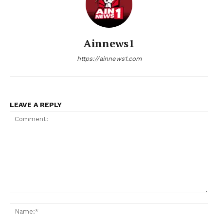
Ainnews1
https://ainnews1.com
LEAVE A REPLY
Comment:
Nam