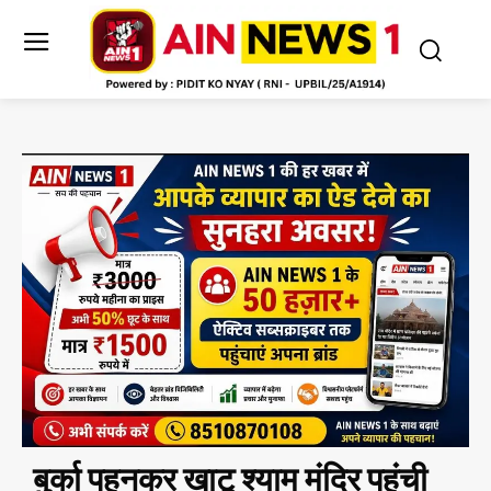
बुर्का पहनकर खाटू श्याम मंदिर पहुंची