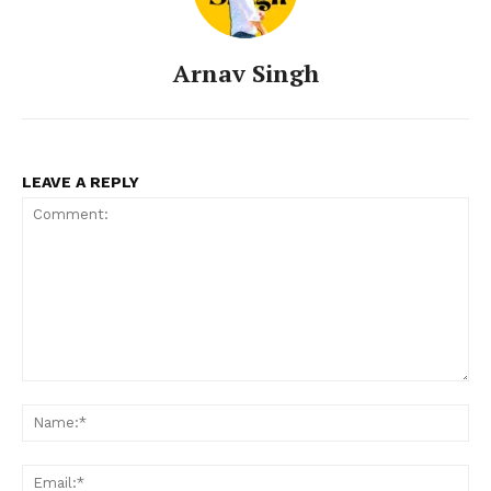
Arnav Singh
LEAVE A REPLY
Comment:
Nam
Ema