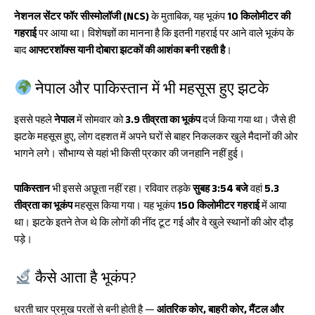
p
नेशनल सेंटर फॉर सीस्मोलॉजी (NCS)
के मुताबिक, यह भूकंप
10 किलोमीटर की
गहराई
पर आया था। विशेषज्ञों का मानना है कि इतनी गहराई पर आने वाले भूकंप के
बाद
आफ्टरशॉक्स यानी दोबारा झटकों की आशंका बनी रहती है
।
नेपाल और पाकिस्तान में भी महसूस हुए झटके
इससे पहले
नेपाल
में सोमवार को
3.9 तीव्रता का भूकंप
दर्ज किया गया था। जैसे ही
झटके महसूस हुए, लोग दहशत में अपने घरों से बाहर निकलकर खुले मैदानों की ओर
भागने लगे। सौभाग्य से यहां भी किसी प्रकार की जनहानि नहीं हुई।
पाकिस्तान
भी इससे अछूता नहीं रहा। रविवार तड़के
सुबह 3:54 बजे
वहां
5.3
तीव्रता का भूकंप
महसूस किया गया। यह भूकंप
150 किलोमीटर गहराई
में आया
था। झटके इतने तेज थे कि लोगों की नींद टूट गई और वे खुले स्थानों की ओर दौड़
पड़े।
कैसे आता है भूकंप?
धरती चार प्रमुख परतों से बनी होती है —
आंतरिक कोर, बाहरी कोर, मैंटल और