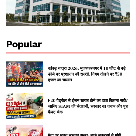
Facebook
X
WhatsApp
Share
Popular
Read Latest News on AIN
NEWS 1 App
कांवड़ यात्रा 2026: मुजफ्फरनगर में 10 फीट से बड़े
डीजे पर प्रशासन की सख्ती, नियम तोड़ने पर ₹50
हजार का चालान
E20 पेट्रोल से इंजन खराब होने का दावा कितना सही?
जानिए SIAM की चेतावनी, सरकार का जवाब और पूरा
फैक्ट चेक
मेटा पर भारत सरकार सख्त: मार्क ज़करबर्ग ने मांगी