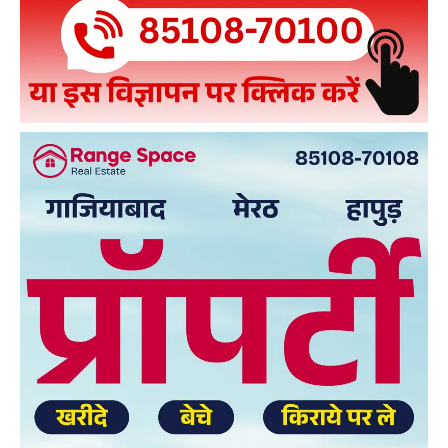
Facebook
X
WhatsApp
Share
Read Latest News on AIN
NEWS 1 App