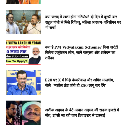
क्या संसद में खत्म होगा गतिरोध? दो दिन में दूसरी बार
राहुल गांधी से मिले रिजिजू, महिला आरक्षण-परिसीमन पर
भी चर्चा
क्या है PM Vidyalaxmi Scheme? बिना गारंटी
मिलेगा एजुकेशन लोन, जानें पात्रता और आवेदन का
तरीका
E20 पर X में भिड़े केजरीवाल और अमित मालवीय,
बोले- ‘माहौल ठंडा होते ही E50 लागू कर देंगे’
अतीक अहमद के बेटे आबान अहमद की सड़क हादसे में
मौत, झांसी जा रही कार डिवाइडर से टकराई