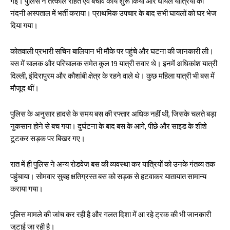
गई। पुलिस ने तत्काल राहत एवं बचाव कार्य शुरू किया और घायल यात्रियों को
नंदनी अस्पताल में भर्ती कराया। प्राथमिक उपचार के बाद सभी घायलों को घर भेज
दिया गया।
कोतवाली प्रभारी सचिन बालियान भी मौके पर पहुंचे और घटना की जानकारी ली।
बस में चालक और परिचालक समेत कुल 19 यात्री सवार थे। इनमें अधिकांश यात्री
दिल्ली, इंदिरापुरम और कौशांबी क्षेत्र के रहने वाले थे। कुछ महिला यात्री भी बस में
मौजूद थीं।
पुलिस के अनुसार हादसे के समय बस की रफ्तार अधिक नहीं थी, जिसके चलते बड़ा
नुकसान होने से बच गया। दुर्घटना के बाद बस के आगे, पीछे और साइड के शीशे
टूटकर सड़क पर बिखर गए।
रात में ही पुलिस ने अन्य रोडवेज बस की व्यवस्था कर यात्रियों को उनके गंतव्य तक
पहुंचाया। सोमवार सुबह क्षतिग्रस्त बस को सड़क से हटवाकर यातायात सामान्य
कराया गया।
पुलिस मामले की जांच कर रही है और गलत दिशा में आ रहे ट्रक की भी जानकारी
जुटाई जा रही है।