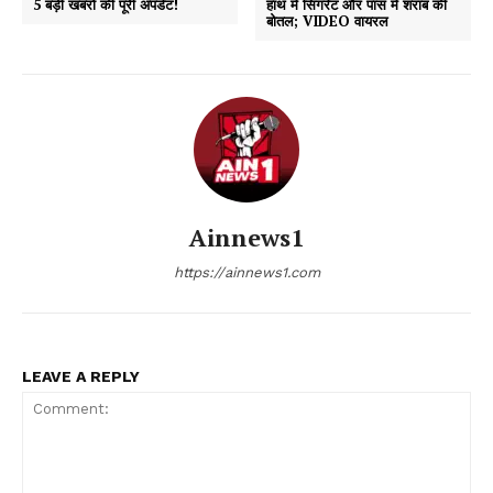
5 बड़ी खबरों की पूरी अपडेट!
हाथ में सिगरेट और पास में शराब की
बोतल; VIDEO वायरल
Ainnews1
https://ainnews1.com
LEAVE A REPLY