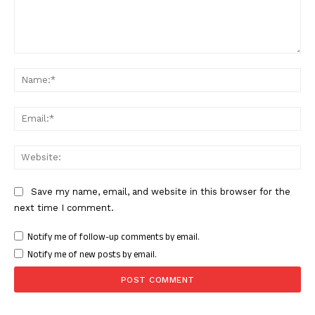
Comment:
Nam
Ema
Web
Save my name, email, and website in this browser for the
next time I comment.
Notify me of follow-up comments by email.
Notify me of new posts by email.