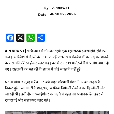
By:
Ainnews1
June 22, 2026
Date:
Fa
X
W
S
ce
ha
ha
b
ts
re
AIN NEWS 1 |
गाजियाबाद में सोमवार तड़के एक बड़ा सड़क हादसा होते-होते टल
गया। ऋषिकेश से दिल्ली के ISBT जा रही उत्तराखंड रोडवेज की बस नए बस अड्डे
oo
A
के पास अनियंत्रित होकर पलट गई। बस में सवार 19 यात्रियों में से 6 लोग घायल हो
k
p
गए। राहत की बात यह रही कि हादसे में कोई जनहानि नहीं हुई।
p
घटना सोमवार सुबह करीब 3:15 बजे शहर कोतवाली क्षेत्र में नए बस अड्डे के
निकट हुई। जानकारी के अनुसार, ऋषिकेश डिपो की रोडवेज बस दिल्ली की ओर
जा रही थी। इसी दौरान फ्लाईओवर पर चढ़ने से पहले बस अचानक डिवाइडर से
टकरा गई और सड़क पर पलट गई।