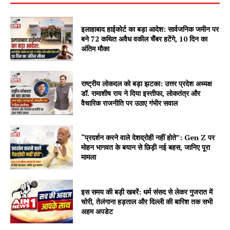
इलाहाबाद हाईकोर्ट का बड़ा आदेश: सार्वजनिक जमीन पर
बने 72 कथित अवैध वकील चैंबर हटेंगे, 10 दिन का
अंतिम मौका
राष्ट्रीय लोकदल को बड़ा झटका: उत्तर प्रदेश अध्यक्ष
डॉ. रामाशीष राय ने दिया इस्तीफा, लोकतंत्र और
वैचारिक राजनीति पर उठाए गंभीर सवाल
“प्रदर्शन करने वाले देशद्रोही नहीं होते”: Gen Z पर
मोहन भागवत के बयान से छिड़ी नई बहस, जानिए पूरा
मामला
इस समय की बड़ी खबरें: धर्म संसद से लेकर गुजरात में
चोरी, तेलंगाना हड़ताल और दिल्ली की बारिश तक सभी
अहम अपडेट