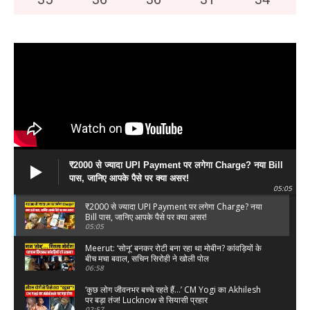
₹2000 से ज्यादा UPI Payment पर लगेगा Charge? नया Bill
पास, जानिए आपके पैसे पर क्या असर!
05:05
₹2000 से ज्यादा UPI Payment पर लगेगा Charge? नया
Bill पास, जानिए आपके पैसे पर क्या असर!
05:05
Meerut: ‘सोनू’ बनकर रोटी बना रहा था मोबीन? कांवड़ियों के
बीच मचा बवाल, सचिन सिरोही ने खोली पोल
06:58
‘कुछ लोग जीवनभर बच्चे रहते हैं…’ CM Yogi का Akhilesh
पर बड़ा तंज! Lucknow से सियासी प्रहार
02:57