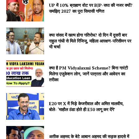
UP में 10% ब्राह्मण वोट पर BJP-सपा की नजर क्यों?
समझिए 2027 का पूरा सियासी गणित
क्या संसद में खत्म होगा गतिरोध? दो दिन में दूसरी बार
राहुल गांधी से मिले रिजिजू, महिला आरक्षण-परिसीमन पर
भी चर्चा
क्या है PM Vidyalaxmi Scheme? बिना गारंटी
मिलेगा एजुकेशन लोन, जानें पात्रता और आवेदन का
तरीका
E20 पर X में भिड़े केजरीवाल और अमित मालवीय,
बोले- ‘माहौल ठंडा होते ही E50 लागू कर देंगे’
अतीक अहमद के बेटे आबान अहमद की सड़क हादसे में