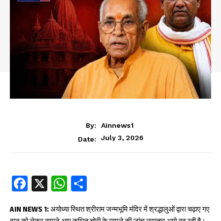
By:
Ainnews1
July 3, 2026
Date:
Fa
X
W
S
ce
ha
ha
b
ts
re
AIN NEWS 1:
अयोध्या स्थित श्रीराम जन्मभूमि मंदिर में श्रद्धालुओं द्वारा चढ़ाए गए