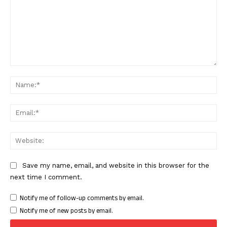
Comment:
Nam
Ema
Web
Save my name, email, and website in this browser for the
next time I comment.
Notify me of follow-up comments by email.
Notify me of new posts by email.