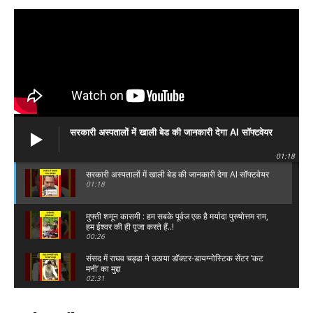
सरकारी अस्पतालों में खाली बेड की जानकारी देगा AI सॉफ्टवेयर
01:18
सरकारी अस्पतालों में खाली बेड की जानकारी देगा AI सॉफ्टवेयर
01:18
मुफ्ती शमून कासमी : हम सबके पूर्वज एक है मर्यादा पुरुषोत्तम राम,
हम ईश्वर की ही पूजा करते हैं..!
00:26
संसद में राघव चड्ढा ने उठाया डॉक्टर-डायग्नोस्टिक सेंटर ‘कट
मनी’ का मुद्दा
02:31
सदन में खड़े होकर Modi ने पहले Rahul Gandhi को लिया
आड़े हाथ फिर उड़ाई धज्जियां,हंस पड़ी प्रियंका!