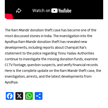
The Ram Mandir donation theft case has become one of the
most discussed stories in India. The investigation into the
Ayodhya Ram Mandir donation theft has revealed new
developments, including reports about Champat Rai’s
statement to the police regarding Tinnu Yadav. Authorities
continue to investigate the missing donation funds, examine
CCTV footage, question suspects, and verify financial records.
Here is the complete update on the Ram Mandir theft case, the
investigation, arrests, and the latest developments from
Ayodhya.
Fa
X
W
S
ce
ha
ha