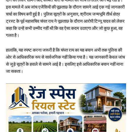
दान को लेकर सामने आए कथित चोरी के मामले की जांच लगातार आगे बढ़ रही है।
oo
A
इस मामले में अब जांच एजेंसियों की पूछताछ के दौरान सामने आई एक नई जानकारी
k
p
चर्चा का विषय बनी हुई है। पुलिस सूत्रों के अनुसार, श्रीराम जन्मभूमि तीर्थ क्षेत्र
p
ट्रस्ट के पूर्व महासचिव चंपत राय ने पूछताछ के दौरान आरोपी टिन्नू यादव को लेकर
कहा कि उन्हें कभी उम्मीद नहीं थी कि वह ऐसा कदम उठाएगा और जो कुछ हुआ, वह
गलत है।
हालांकि, यह स्पष्ट करना जरूरी है कि चंपत राय का यह बयान अभी तक पुलिस की
ओर से आधिकारिक रूप से सार्वजनिक नहीं किया गया है। यह जानकारी केवल जांच
से जुड़े सूत्रों के हवाले से सामने आई है। इसलिए इसे आधिकारिक बयान नहीं माना
जा सकता।