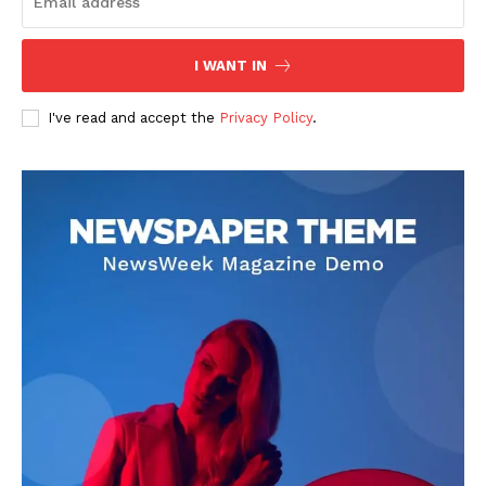
I WANT IN
I've read and accept the
Privacy Policy
.