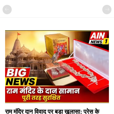
राम मंदिर दान विवाद पर बड़ा खुलासा: प्रेस के