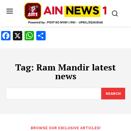
Facebook
X
WhatsApp
Share
Tag:
Ram Mandir latest
news
SEARCH
BROWSE OUR EXCLUSIVE ARTICLES!