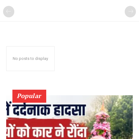
No posts to display
Popular