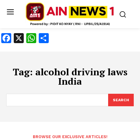
Facebook
X
WhatsApp
Share
Tag:
alcohol driving laws
India
SEARCH
BROWSE OUR EXCLUSIVE ARTICLES!