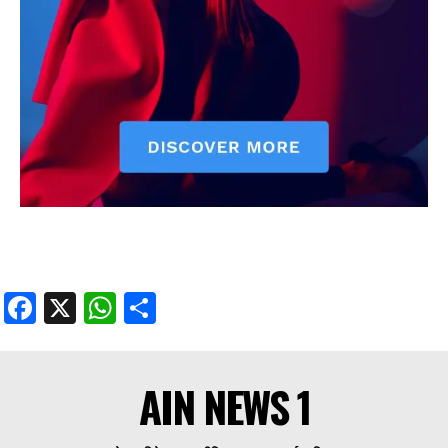
Facebook
X
WhatsApp
Share
AIN NEWS 1