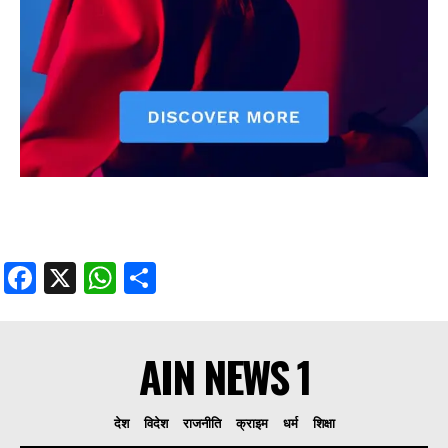
Facebook
X
WhatsApp
Share
AIN NEWS 1
देश
विदेश
राजनीति
क्राइम
धर्म
शिक्षा