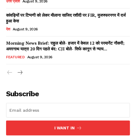
उत्तर प्रदेश
August 9, 2026
कांवड़ियों पर टिप्पणी को लेकर मौलाना साजिद रशीदी पर FIR, मुजफ्फरनगर में दर्ज
हुआ केस
Facebook
X
WhatsApp
Share
देश
August 9, 2026
Morning News Brief: राहुल बोले- हजार में केवल 12 को परमानेंट नौकरी;
अमरनाथ यात्रा 20 दिन पहले बंद: CJI बोले- सिर्फ कानून से न्याय...
Read Latest News on AIN
FEATURED
August 9, 2026
NEWS 1 App
Subscribe
I WANT IN