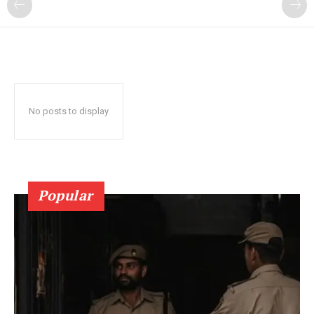
No posts to display
Popular