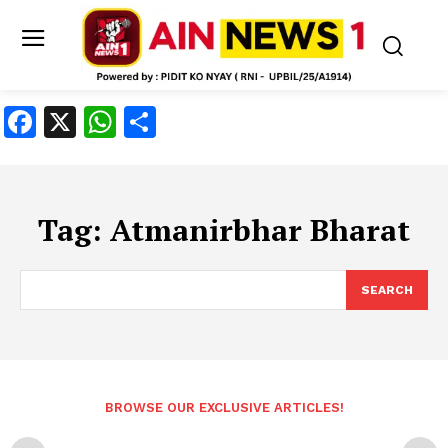
Facebook
X
WhatsApp
Share
Tag:
Atmanirbhar Bharat
SEARCH
BROWSE OUR EXCLUSIVE ARTICLES!