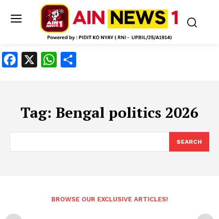
Facebook
X
WhatsApp
Share
Tag:
Bengal politics 2026
SEARCH
BROWSE OUR EXCLUSIVE ARTICLES!