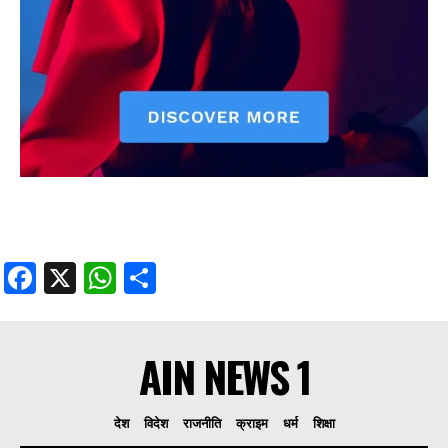
Facebook
X
WhatsApp
Share
AIN NEWS 1
देश
विदेश
राजनीति
क्राइम
धर्म
शिक्षा