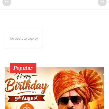
No posts to display
Popular