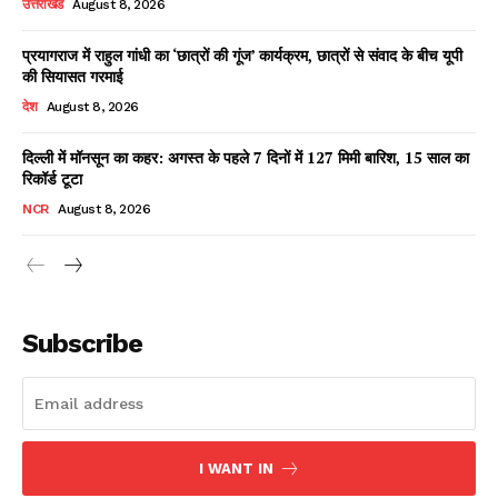
उत्तराखंड
August 8, 2026
प्रयागराज में राहुल गांधी का ‘छात्रों की गूंज’ कार्यक्रम, छात्रों से संवाद के बीच यूपी
की सियासत गरमाई
Facebook
X
WhatsApp
Share
देश
August 8, 2026
दिल्ली में मॉनसून का कहर: अगस्त के पहले 7 दिनों में 127 मिमी बारिश, 15 साल का
रिकॉर्ड टूटा
Read Latest News on AIN
NCR
August 8, 2026
NEWS 1 App
Subscribe
I WANT IN