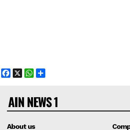
Facebook
X
WhatsApp
Share
AIN NEWS 1
About us
Comp