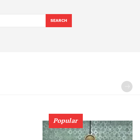
SEARCH
Popular