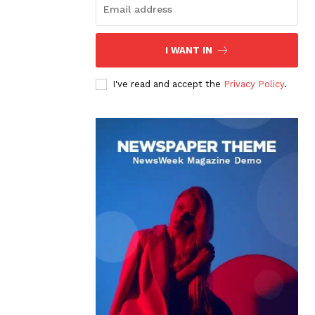
I WANT IN
I've read and accept the
Privacy Policy
.