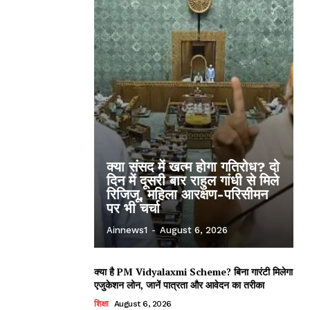
क्या संसद में खत्म होगा गतिरोध? दो
दिन में दूसरी बार राहुल गांधी से मिले
रिजिजू, महिला आरक्षण-परिसीमन
पर भी चर्चा
Ainnews1
-
August 6, 2026
क्या है PM Vidyalaxmi Scheme? बिना गारंटी मिलेगा
एजुकेशन लोन, जानें पात्रता और आवेदन का तरीका
शिक्षा
August 6, 2026