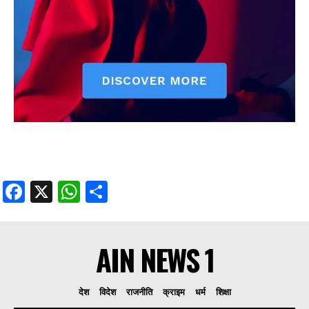
Facebook
X
WhatsApp
Share
AIN NEWS 1
देश
विदेश
राजनीति
क्राइम
धर्म
शिक्षा