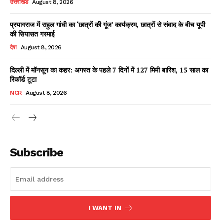
उत्तराखंड
August 8, 2026
प्रयागराज में राहुल गांधी का ‘छात्रों की गूंज’ कार्यक्रम, छात्रों से संवाद के बीच यूपी
की सियासत गरमाई
Facebook
X
WhatsApp
Share
देश
August 8, 2026
दिल्ली में मॉनसून का कहर: अगस्त के पहले 7 दिनों में 127 मिमी बारिश, 15 साल का
रिकॉर्ड टूटा
Read Latest News on AIN
NCR
August 8, 2026
NEWS 1 App
Subscribe
I WANT IN