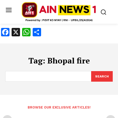
Facebook
X
WhatsApp
Share
Tag:
Bhopal fire
SEARCH
BROWSE OUR EXCLUSIVE ARTICLES!