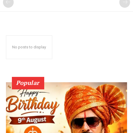
No posts to display
Popular