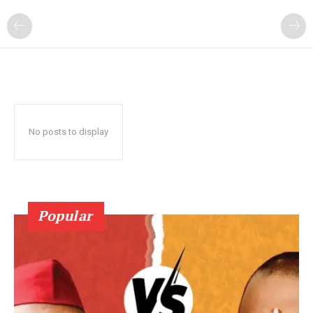
No posts to display
Popular