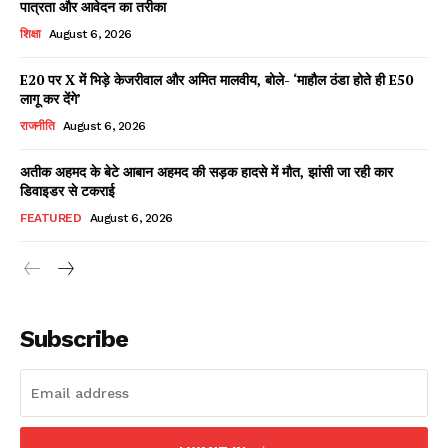
पात्रता और आवेदन का तरीका
शिक्षा
August 6, 2026
E20 पर X में भिड़े केजरीवाल और अमित मालवीय, बोले- ‘माहौल ठंडा होते ही E50
Facebook
X
WhatsApp
Share
लागू कर देंगे’
राजनीति
August 6, 2026
अतीक अहमद के बेटे आबान अहमद की सड़क हादसे में मौत, झांसी जा रही कार
डिवाइडर से टकराई
Read Latest News on AIN
NEWS 1 App
FEATURED
August 6, 2026
Subscribe