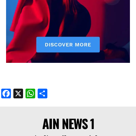
Facebook
X
WhatsApp
Share
AIN NEWS 1