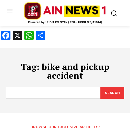
Facebook
X
WhatsApp
Share
Tag:
bike and pickup
accident
SEARCH
BROWSE OUR EXCLUSIVE ARTICLES!