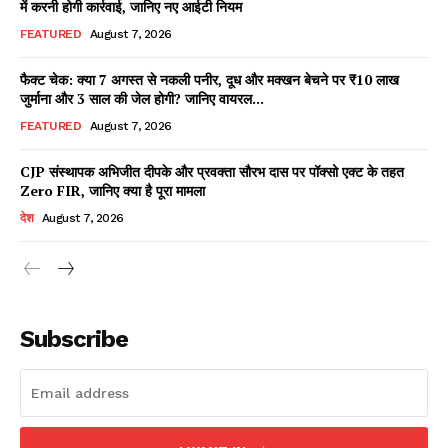
में करनी होगी कार्रवाई, जानिए नए आईटी नियम
FEATURED
August 7, 2026
फैक्ट चेक: क्या 7 अगस्त से नकली पनीर, दूध और मक्खन बेचने पर ₹10 लाख
Facebook
X
WhatsApp
Share
जुर्माना और 3 साल की जेल होगी? जानिए वायरल...
FEATURED
August 7, 2026
CJP संस्थापक अभिजीत दीपके और प्रवक्ता सौरभ दास पर पॉक्सो एक्ट के तहत
Zero FIR, जानिए क्या है पूरा मामला
Read Latest News on AIN
NEWS 1 App
देश
August 7, 2026
Subscribe