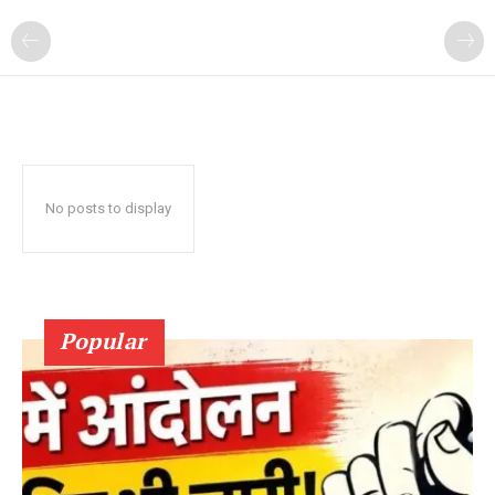
No posts to display
Popular