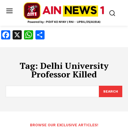
Facebook
X
WhatsApp
Share
Tag:
Delhi University
Professor Killed
SEARCH
BROWSE OUR EXCLUSIVE ARTICLES!