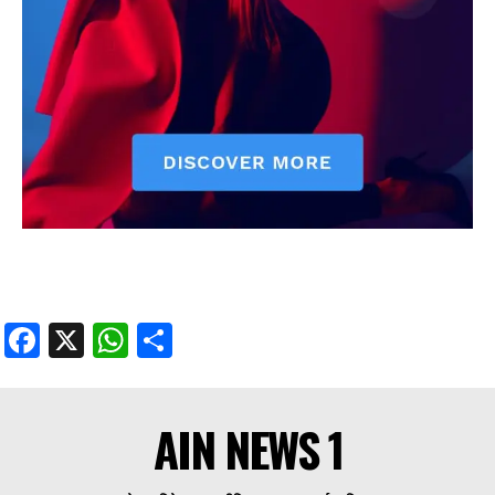
Facebook
X
WhatsApp
Share
AIN NEWS 1