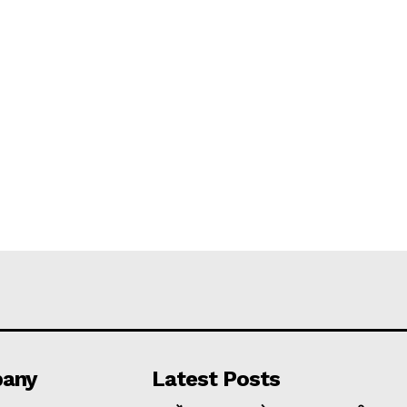
any
Latest Posts