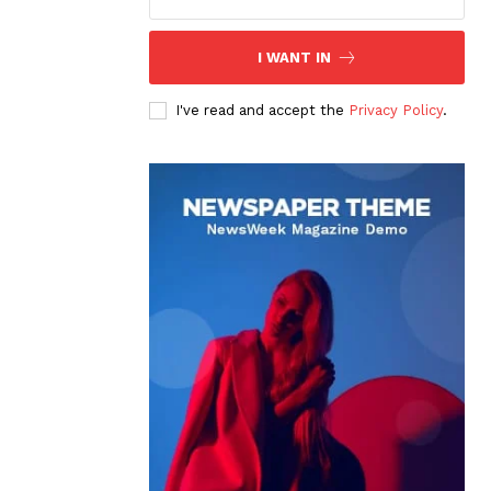
I WANT IN
I've read and accept the
Privacy Policy
.