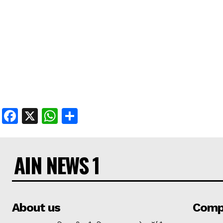
Facebook
X
WhatsApp
Share
AIN NEWS 1
About us
Comp