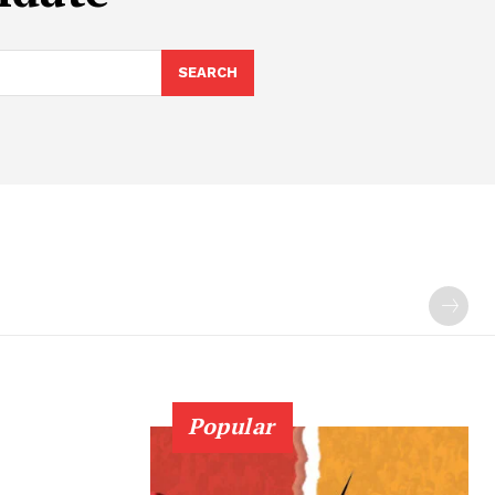
SEARCH
Popular