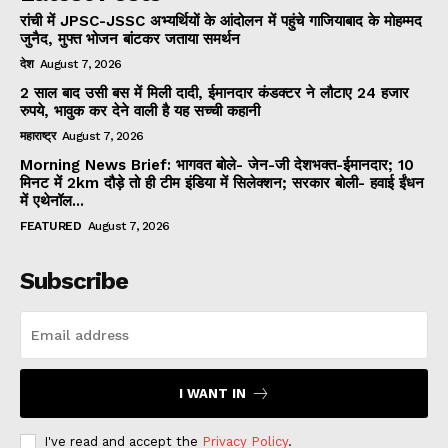
रांची में JPSC-JSSC अभ्यर्थियों के आंदोलन में पहुंचे गाजियाबाद के मोहम्मद
जुनैद, मुफ्त भोजन बांटकर जताया समर्थन
देश
August 7, 2026
2 साल बाद उसी बस में मिली दादी, ईमानदार कंडक्टर ने लौटाए 24 हजार
रुपये, भावुक कर देने वाली है यह सच्ची कहानी
महाराष्ट्र
August 7, 2026
Morning News Brief: भागवत बोले- जेन-जी देशभक्त-ईमानदार; 10
मिनट में 2km दौड़े तो ही टीम इंडिया में सिलेक्शन; सरकार बोली- हवाई ईंधन
में एथेनॉल...
FEATURED
August 7, 2026
Subscribe
I WANT IN
I've read and accept the
Privacy Policy
.