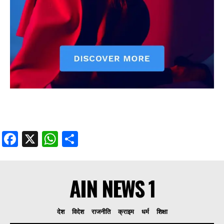
Facebook
X
WhatsApp
Share
AIN NEWS 1
देश
विदेश
राजनीति
क्राइम
धर्म
शिक्षा