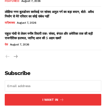
FEATURED
August 7, 2026
लोहिया नगर बुलडोजर कार्रवाई पर सांसद अतुल गर्ग का बड़ा बयान, बोले- अवैध
निर्माण से मेरे परिवार का कोई संबंध नहीं
Facebook
X
WhatsApp
Share
ग़ाज़ियाबाद
August 7, 2026
राहुल गांधी से लेकर मनीष तिवारी तक: संसद, बंगाल और अमेरिका तक की बड़ी
राजनीतिक हलचल, जानिए आज की 5 अहम खबरें
Read Latest News on AIN
देश
August 7, 2026
NEWS 1 App
Subscribe
I WANT IN