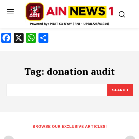
Facebook
X
WhatsApp
Share
Tag:
donation audit
SEARCH
BROWSE OUR EXCLUSIVE ARTICLES!