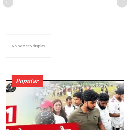
No posts to display
Popular