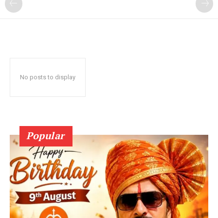
No posts to display
Popular