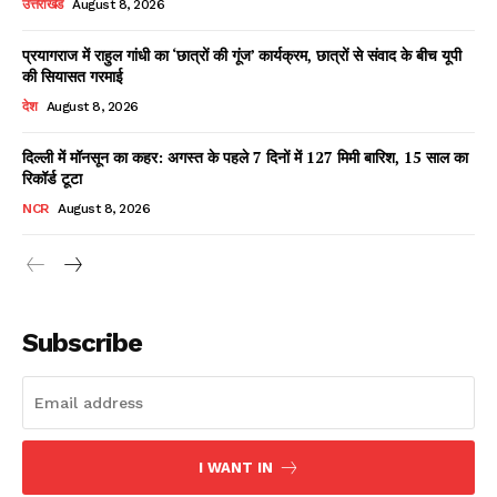
उत्तराखंड
August 8, 2026
प्रयागराज में राहुल गांधी का ‘छात्रों की गूंज’ कार्यक्रम, छात्रों से संवाद के बीच यूपी
की सियासत गरमाई
Facebook
X
WhatsApp
Share
देश
August 8, 2026
दिल्ली में मॉनसून का कहर: अगस्त के पहले 7 दिनों में 127 मिमी बारिश, 15 साल का
रिकॉर्ड टूटा
Read Latest News on AIN
NCR
August 8, 2026
NEWS 1 App
Subscribe
I WANT IN