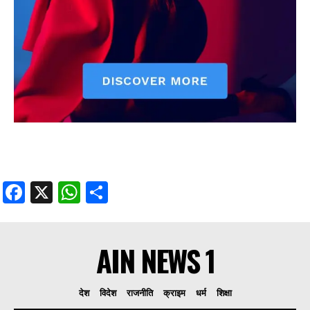
Facebook
X
WhatsApp
Share
AIN NEWS 1
देश
विदेश
राजनीति
क्राइम
धर्म
शिक्षा