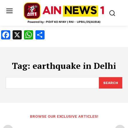
Facebook
X
WhatsApp
Share
Tag:
earthquake in Delhi
SEARCH
BROWSE OUR EXCLUSIVE ARTICLES!