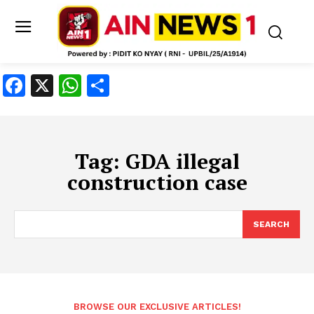
Facebook
X
WhatsApp
Share
Tag:
GDA illegal
construction case
SEARCH
BROWSE OUR EXCLUSIVE ARTICLES!