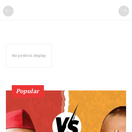
No posts to display
Popular