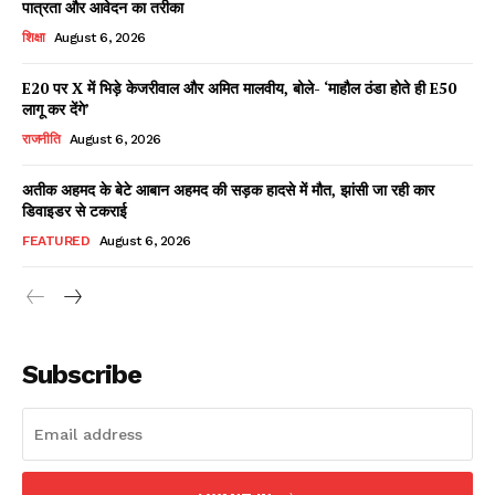
पात्रता और आवेदन का तरीका
शिक्षा
August 6, 2026
E20 पर X में भिड़े केजरीवाल और अमित मालवीय, बोले- ‘माहौल ठंडा होते ही E50
Facebook
X
WhatsApp
Share
लागू कर देंगे’
राजनीति
August 6, 2026
अतीक अहमद के बेटे आबान अहमद की सड़क हादसे में मौत, झांसी जा रही कार
डिवाइडर से टकराई
Read Latest News on AIN
NEWS 1 App
FEATURED
August 6, 2026
Subscribe