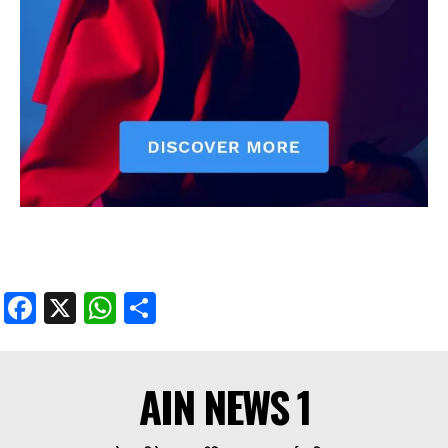
Facebook
X
WhatsApp
Share
AIN NEWS 1