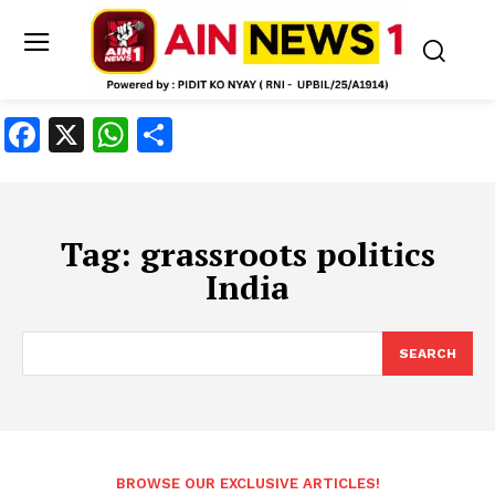
Facebook
X
WhatsApp
Share
Tag:
grassroots politics
India
SEARCH
BROWSE OUR EXCLUSIVE ARTICLES!