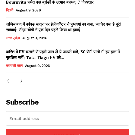
Bournvita समेत कई ब्रांडों के उत्पाद बरामद, 7 गिरफ्तार
दिल्ली
August 9, 2026
गाजियाबाद में कांवड़ यात्रा पर हेलीकॉप्टर से पुष्पवर्षा का दावा, जानिए क्या है पूरी
Facebook
X
WhatsApp
Share
सच्चाई; सीएम योगी ने एक दिन पहले किया था हवाई...
उत्तर प्रदेश
August 9, 2026
बारिश में EV चलाने से पहले जान लें ये जरूरी बातें, 30 सेमी पानी भी हर हाल में
सुरक्षित नहीं; Tata Tiago EV को...
Read Latest News on AIN
NEWS 1 App
काम की खबर
August 9, 2026
Subscribe