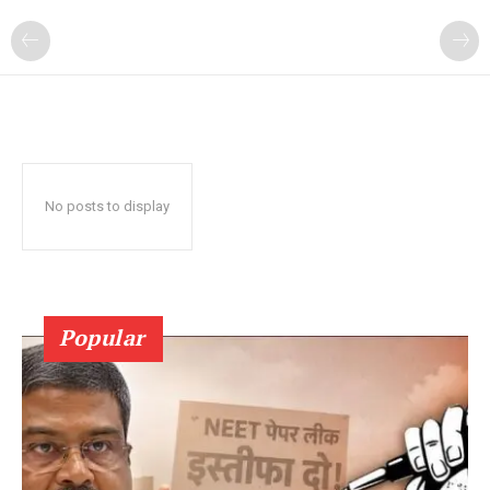
No posts to display
Popular