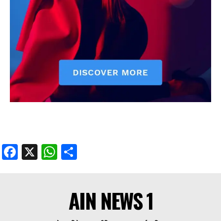
Facebook
X
WhatsApp
Share
AIN NEWS 1