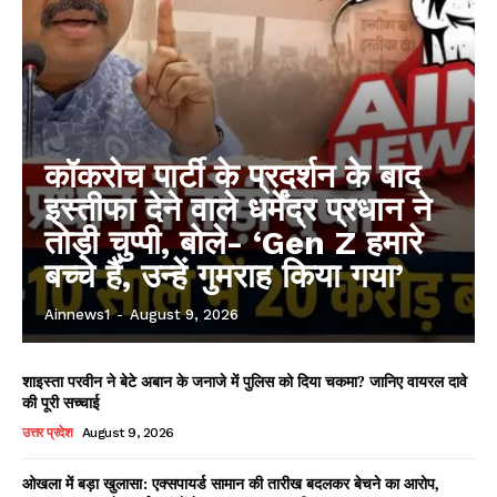
कॉकरोच पार्टी के प्रदर्शन के बाद
इस्तीफा देने वाले धर्मेंद्र प्रधान ने
तोड़ी चुप्पी, बोले- ‘Gen Z हमारे
बच्चे हैं, उन्हें गुमराह किया गया’
Ainnews1
-
August 9, 2026
शाइस्ता परवीन ने बेटे अबान के जनाजे में पुलिस को दिया चकमा? जानिए वायरल दावे
की पूरी सच्चाई
उत्तर प्रदेश
August 9, 2026
ओखला में बड़ा खुलासा: एक्सपायर्ड सामान की तारीख बदलकर बेचने का आरोप,