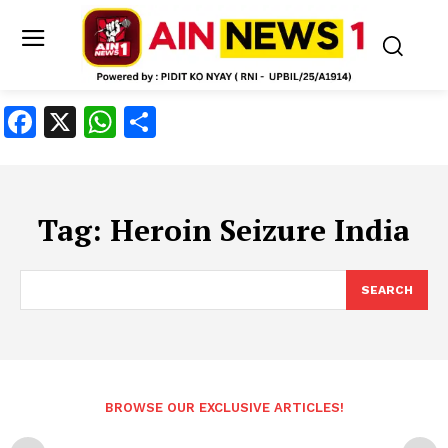
Facebook
X
WhatsApp
Share
Tag:
Heroin Seizure India
SEARCH
BROWSE OUR EXCLUSIVE ARTICLES!