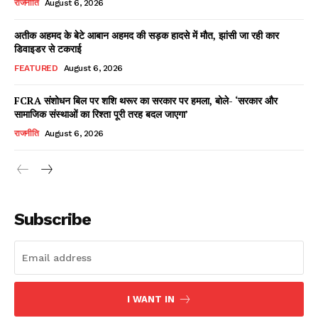
राजनीति
August 6, 2026
अतीक अहमद के बेटे आबान अहमद की सड़क हादसे में मौत, झांसी जा रही कार
डिवाइडर से टकराई
Facebook
X
WhatsApp
Share
FEATURED
August 6, 2026
FCRA संशोधन बिल पर शशि थरूर का सरकार पर हमला, बोले- ‘सरकार और
सामाजिक संस्थाओं का रिश्ता पूरी तरह बदल जाएगा’
Read Latest News on AIN
राजनीति
August 6, 2026
NEWS 1 App
Subscribe
I WANT IN