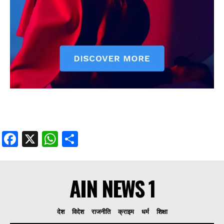
Facebook
X
WhatsApp
Share
AIN NEWS 1
देश
विदेश
राजनीति
क्राइम
धर्म
शिक्षा