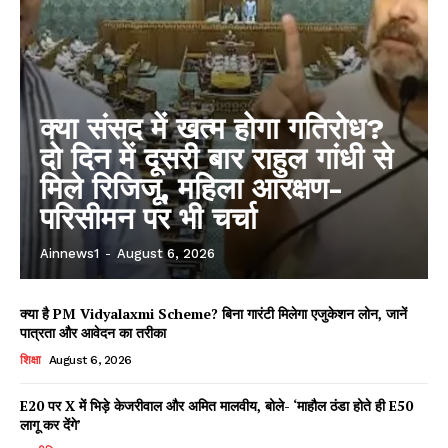
क्या संसद में खत्म होगा गतिरोध?
दो दिन में दूसरी बार राहुल गांधी से
मिले रिजिजू, महिला आरक्षण-
परिसीमन पर भी चर्चा
Ainnews1
-
August 6, 2026
क्या है PM Vidyalaxmi Scheme? बिना गारंटी मिलेगा एजुकेशन लोन, जानें
पात्रता और आवेदन का तरीका
शिक्षा
August 6, 2026
E20 पर X में भिड़े केजरीवाल और अमित मालवीय, बोले- ‘माहौल ठंडा होते ही E50
लागू कर देंगे’