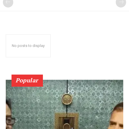
No posts to display
Popular