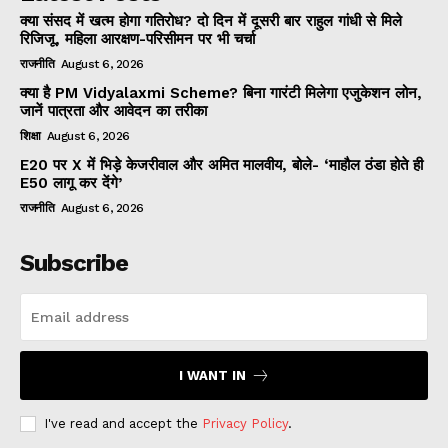
क्या संसद में खत्म होगा गतिरोध? दो दिन में दूसरी बार राहुल गांधी से मिले
रिजिजू, महिला आरक्षण-परिसीमन पर भी चर्चा
राजनीति
August 6, 2026
क्या है PM Vidyalaxmi Scheme? बिना गारंटी मिलेगा एजुकेशन लोन,
जानें पात्रता और आवेदन का तरीका
शिक्षा
August 6, 2026
E20 पर X में भिड़े केजरीवाल और अमित मालवीय, बोले- ‘माहौल ठंडा होते ही
E50 लागू कर देंगे’
राजनीति
August 6, 2026
Subscribe
I WANT IN
I've read and accept the
Privacy Policy
.