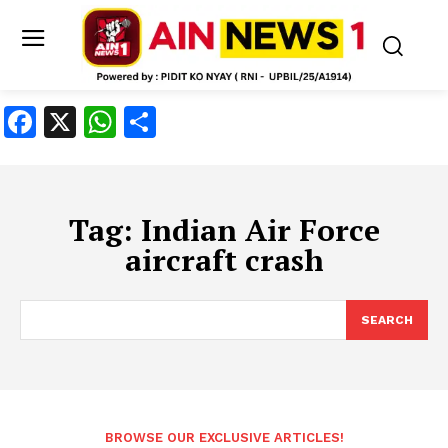
Facebook
X
WhatsApp
Share
Tag:
Indian Air Force
aircraft crash
SEARCH
BROWSE OUR EXCLUSIVE ARTICLES!