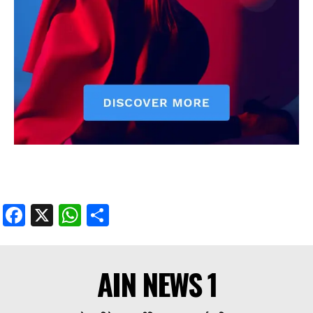
Facebook
X
WhatsApp
Share
AIN NEWS 1