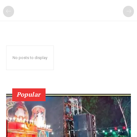
No posts to display
Popular