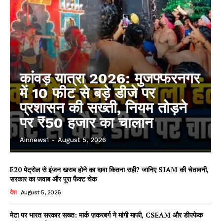
कांवड़ यात्रा 2026: मुजफ्फरनगर
में 10 फीट से बड़े डीजे पर
प्रशासन की सख्ती, नियम तोड़ने
पर ₹50 हजार का चालान
Ainnews1
-
August 5, 2026
E20 पेट्रोल से इंजन खराब होने का दावा कितना सही? जानिए SIAM की चेतावनी,
सरकार का जवाब और पूरा फैक्ट चेक
देश
August 5, 2026
मेटा पर भारत सरकार सख्त: मार्क ज़करबर्ग ने मांगी माफी, CSEAM और डीपफेक