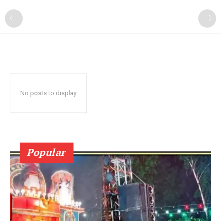
No posts to display
Popular