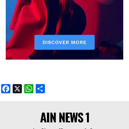
Facebook
X
WhatsApp
Share
AIN NEWS 1