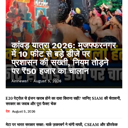
कांवड़ यात्रा 2026: मुजफ्फरनगर
में 10 फीट से बड़े डीजे पर
प्रशासन की सख्ती, नियम तोड़ने
पर ₹50 हजार का चालान
Ainnews1
-
August 5, 2026
E20 पेट्रोल से इंजन खराब होने का दावा कितना सही? जानिए SIAM की चेतावनी,
सरकार का जवाब और पूरा फैक्ट चेक
देश
August 5, 2026
मेटा पर भारत सरकार सख्त: मार्क ज़करबर्ग ने मांगी माफी, CSEAM और डीपफेक