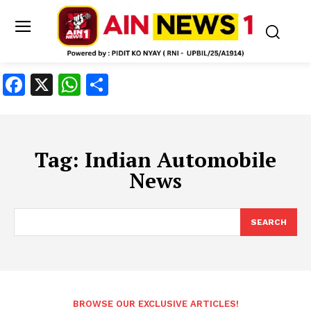
Facebook
X
WhatsApp
Share
Tag:
Indian Automobile
News
SEARCH
BROWSE OUR EXCLUSIVE ARTICLES!