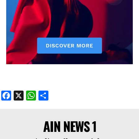
Facebook
X
WhatsApp
Share
AIN NEWS 1