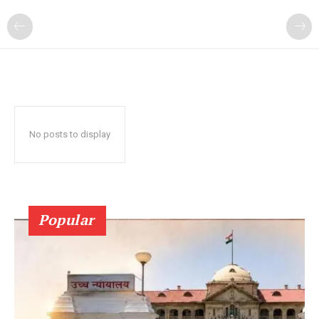
No posts to display
Popular