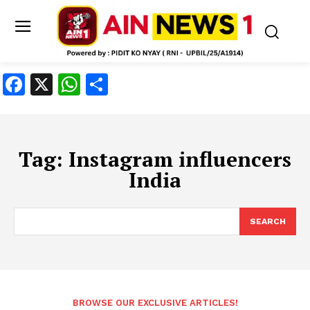
Facebook
X
WhatsApp
Share
Tag:
Instagram influencers
India
SEARCH
BROWSE OUR EXCLUSIVE ARTICLES!