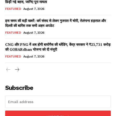
छिड़ी नई बहस, जानिए पूरा मामला
FEATURED
August 7, 2026
इस समय की बड़ी खबरें: धर्म संसद से लेकर गुजरात में चोरी, तेलंगाना हड़ताल और
Facebook
X
WhatsApp
Share
दिल्ली की बारिश तक सभी अहम अपडेट
FEATURED
August 7, 2026
CNG और PNG में अब होगी बायोगैस की ब्लेंडिंग, केंद्र सरकार ने ₹23,731 करोड़
की GOBARdhan योजना को दी मंजूरी
Read Latest News on AIN
NEWS 1 App
FEATURED
August 7, 2026
Subscribe