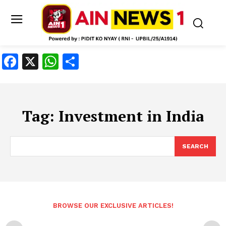
Facebook
X
WhatsApp
Share
Tag:
Investment in India
SEARCH
BROWSE OUR EXCLUSIVE ARTICLES!