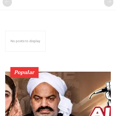
No posts to display
Popular