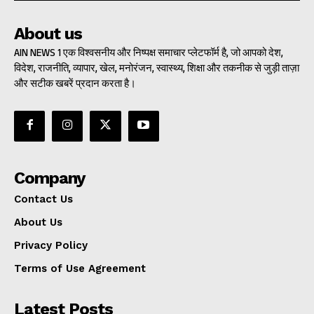
About us
AIN NEWS 1 एक विश्वसनीय और निष्पक्ष समाचार प्लेटफॉर्म है, जो आपको देश,
विदेश, राजनीति, व्यापार, खेल, मनोरंजन, स्वास्थ्य, शिक्षा और तकनीक से जुड़ी ताज़ा
और सटीक खबरें प्रदान करता है।
Company
Contact Us
About Us
Privacy Policy
Terms of Use Agreement
Latest Posts