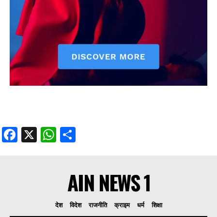
Facebook
X
WhatsApp
Share
AIN NEWS 1
देश
विदेश
राजनीति
क्राइम
धर्म
शिक्षा