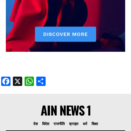
Facebook
X
WhatsApp
Share
AIN NEWS 1
देश
विदेश
राजनीति
क्राइम
धर्म
शिक्षा