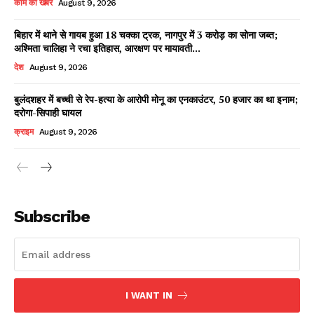
काम की खबर
August 9, 2026
बिहार में थाने से गायब हुआ 18 चक्का ट्रक, नागपुर में 3 करोड़ का सोना जब्त;
अश्मिता चालिहा ने रचा इतिहास, आरक्षण पर मायावती...
Facebook
X
WhatsApp
Share
देश
August 9, 2026
बुलंदशहर में बच्ची से रेप-हत्या के आरोपी मोनू का एनकाउंटर, 50 हजार का था इनाम;
दरोगा-सिपाही घायल
Read Latest News on AIN
क्राइम
August 9, 2026
NEWS 1 App
Subscribe
I WANT IN