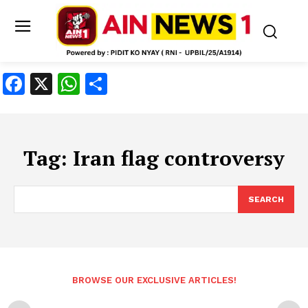
Facebook
X
WhatsApp
Share
Tag:
Iran flag controversy
SEARCH
BROWSE OUR EXCLUSIVE ARTICLES!