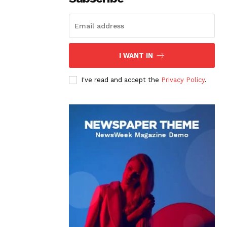
I WANT IN
I've read and accept the
Privacy Policy
.