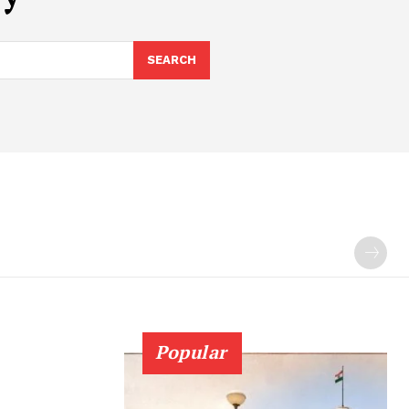
SEARCH
Popular