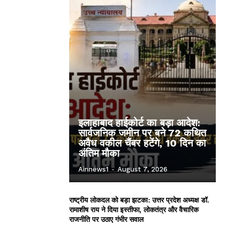
इलाहाबाद हाईकोर्ट का बड़ा आदेश:
सार्वजनिक जमीन पर बने 72 कथित
अवैध वकील चैंबर हटेंगे, 10 दिन का
अंतिम मौका
Ainnews1
-
August 7, 2026
राष्ट्रीय लोकदल को बड़ा झटका: उत्तर प्रदेश अध्यक्ष डॉ.
रामाशीष राय ने दिया इस्तीफा, लोकतंत्र और वैचारिक
राजनीति पर उठाए गंभीर सवाल