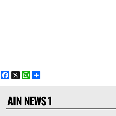
Facebook
X
WhatsApp
Share
AIN NEWS 1