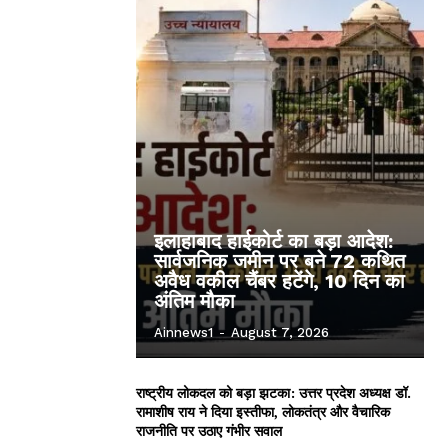
इलाहाबाद हाईकोर्ट का बड़ा आदेश:
सार्वजनिक जमीन पर बने 72 कथित
अवैध वकील चैंबर हटेंगे, 10 दिन का
अंतिम मौका
Ainnews1
-
August 7, 2026
राष्ट्रीय लोकदल को बड़ा झटका: उत्तर प्रदेश अध्यक्ष डॉ.
रामाशीष राय ने दिया इस्तीफा, लोकतंत्र और वैचारिक
राजनीति पर उठाए गंभीर सवाल