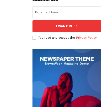
I WANT IN
I've read and accept the
Privacy Policy
.