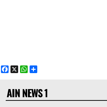
Facebook
X
WhatsApp
Share
AIN NEWS 1