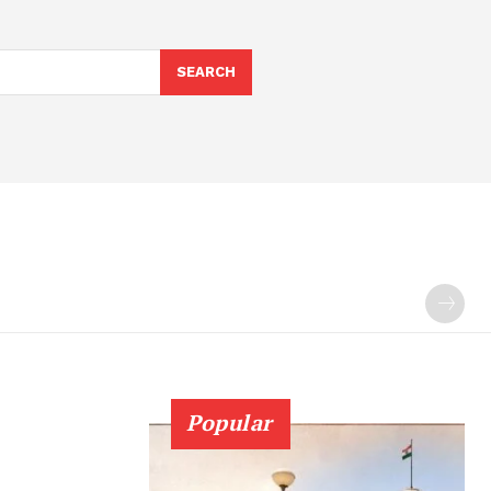
SEARCH
Popular