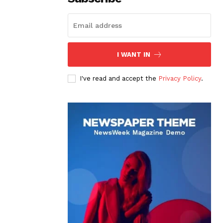
I WANT IN
I've read and accept the
Privacy Policy
.