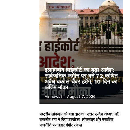
इलाहाबाद हाईकोर्ट का बड़ा आदेश:
सार्वजनिक जमीन पर बने 72 कथित
अवैध वकील चैंबर हटेंगे, 10 दिन का
अंतिम मौका
Ainnews1
-
August 7, 2026
राष्ट्रीय लोकदल को बड़ा झटका: उत्तर प्रदेश अध्यक्ष डॉ.
रामाशीष राय ने दिया इस्तीफा, लोकतंत्र और वैचारिक
राजनीति पर उठाए गंभीर सवाल