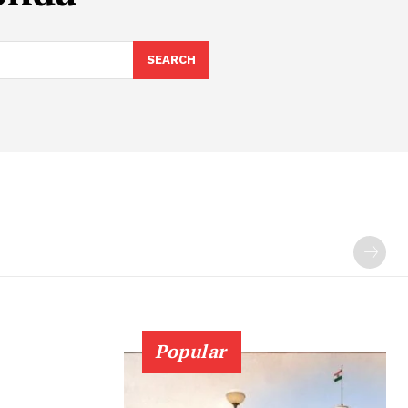
SEARCH
Popular