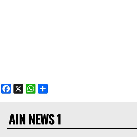
Facebook
X
WhatsApp
Share
AIN NEWS 1