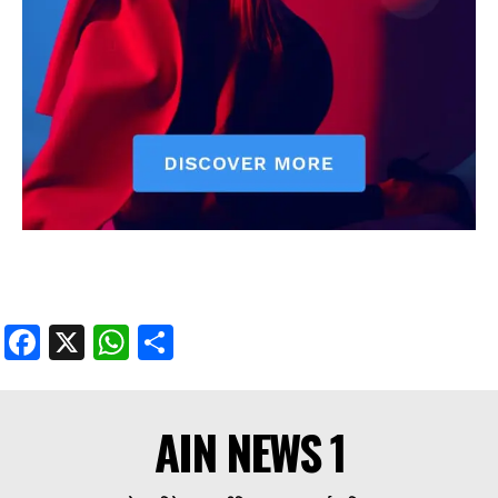
Facebook
X
WhatsApp
Share
AIN NEWS 1