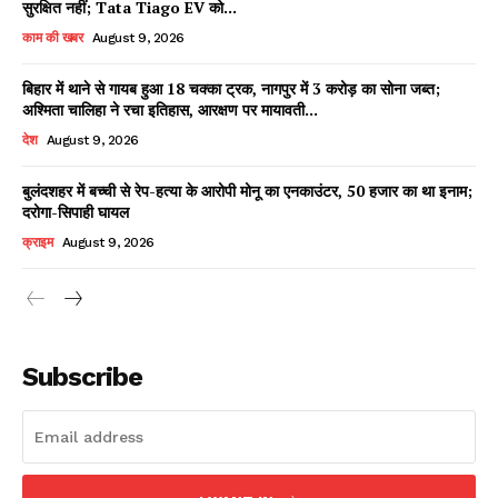
सुरक्षित नहीं; Tata Tiago EV को...
काम की खबर
August 9, 2026
बिहार में थाने से गायब हुआ 18 चक्का ट्रक, नागपुर में 3 करोड़ का सोना जब्त;
Facebook
X
WhatsApp
Share
अश्मिता चालिहा ने रचा इतिहास, आरक्षण पर मायावती...
देश
August 9, 2026
बुलंदशहर में बच्ची से रेप-हत्या के आरोपी मोनू का एनकाउंटर, 50 हजार का था इनाम;
दरोगा-सिपाही घायल
Read Latest News on AIN
NEWS 1 App
क्राइम
August 9, 2026
Subscribe