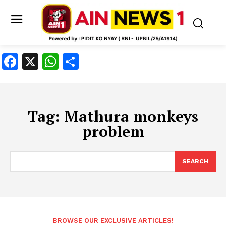
Facebook
X
WhatsApp
Share
Tag:
Mathura monkeys
problem
SEARCH
BROWSE OUR EXCLUSIVE ARTICLES!