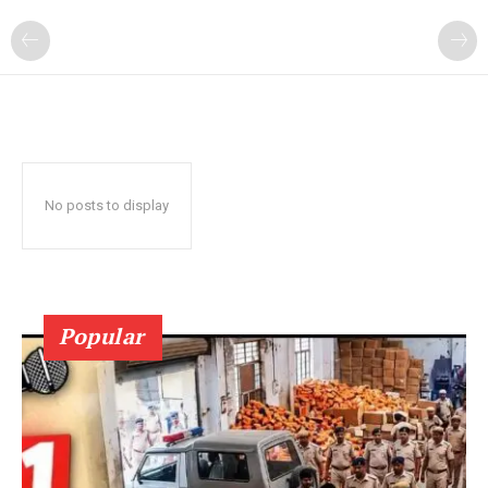
No posts to display
Popular