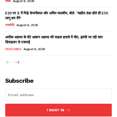
शिक्षा
August 6, 2026
E20 पर X में भिड़े केजरीवाल और अमित मालवीय, बोले- ‘माहौल ठंडा होते ही E50
लागू कर देंगे’
Facebook
X
WhatsApp
Share
राजनीति
August 6, 2026
अतीक अहमद के बेटे आबान अहमद की सड़क हादसे में मौत, झांसी जा रही कार
डिवाइडर से टकराई
Read Latest News on AIN
FEATURED
August 6, 2026
NEWS 1 App
Subscribe
I WANT IN