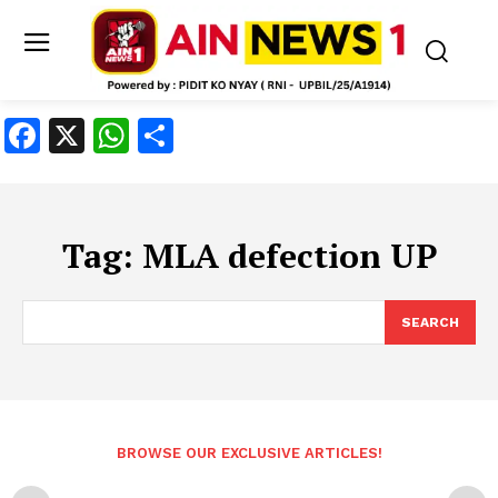
Facebook
X
WhatsApp
Share
Tag:
MLA defection UP
SEARCH
BROWSE OUR EXCLUSIVE ARTICLES!