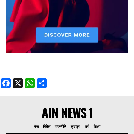
Facebook
X
WhatsApp
Share
AIN NEWS 1
देश
विदेश
राजनीति
क्राइम
धर्म
शिक्षा