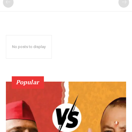
No posts to display
Popular