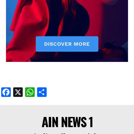
Facebook
X
WhatsApp
Share
AIN NEWS 1