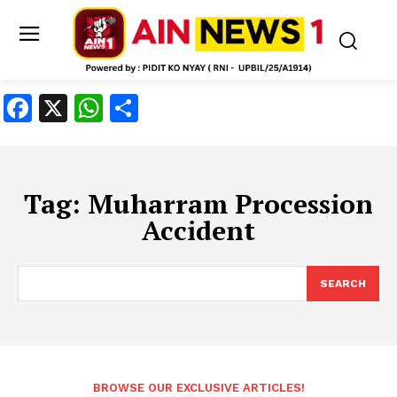
Facebook
X
WhatsApp
Share
Tag:
Muharram Procession
Accident
SEARCH
BROWSE OUR EXCLUSIVE ARTICLES!