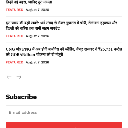
छिड़ी नई बहस, जानिए पूरा मामला
FEATURED
August 7, 2026
इस समय की बड़ी खबरें: धर्म संसद से लेकर गुजरात में चोरी, तेलंगाना हड़ताल और
Facebook
X
WhatsApp
Share
दिल्ली की बारिश तक सभी अहम अपडेट
FEATURED
August 7, 2026
CNG और PNG में अब होगी बायोगैस की ब्लेंडिंग, केंद्र सरकार ने ₹23,731 करोड़
की GOBARdhan योजना को दी मंजूरी
Read Latest News on AIN
NEWS 1 App
FEATURED
August 7, 2026
Subscribe