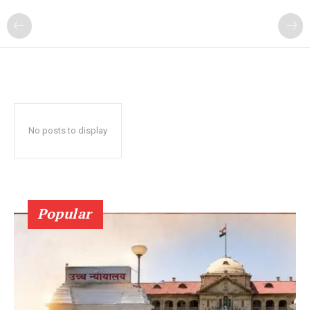
No posts to display
Popular