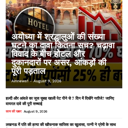
अयोध्या में श्रद्धालुओं की संख्या
घटने का दावा कितना सच? चढ़ावा
विवाद के बीच होटल और
दुकानदारों पर असर, आंकड़ों की
पूरी पड़ताल
Ainnews1
-
August 9, 2026
हल्दी और आंवले का जूस सुबह खाली पेट पीने से 7 दिन में दिखेंगे नतीजे? जानिए
वायरल दावे की पूरी सच्चाई
काम की खबर
August 9, 2026
लखनऊ में पति की हत्या की खौफनाक साजिश का खुलासा, पत्नी ने प्रेमी के साथ