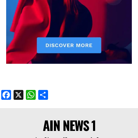
Facebook
X
WhatsApp
Share
AIN NEWS 1