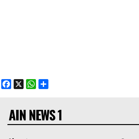
Facebook
X
WhatsApp
Share
AIN NEWS 1