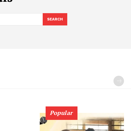
SEARCH
Popular