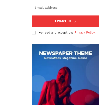
I WANT IN
I've read and accept the
Privacy Policy
.