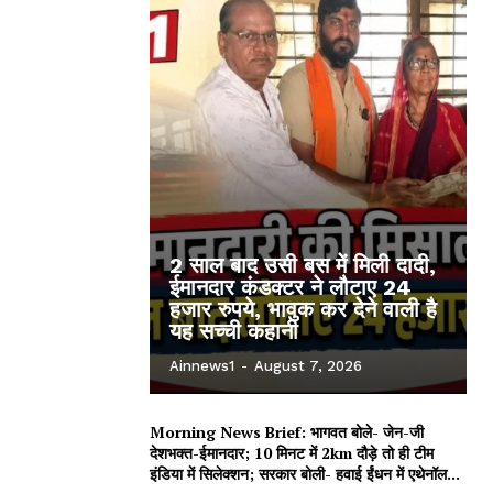
2 साल बाद उसी बस में मिली दादी,
ईमानदार कंडक्टर ने लौटाए 24
हजार रुपये, भावुक कर देने वाली है
यह सच्ची कहानी
Ainnews1
-
August 7, 2026
Morning News Brief: भागवत बोले- जेन-जी
देशभक्त-ईमानदार; 10 मिनट में 2km दौड़े तो ही टीम
इंडिया में सिलेक्शन; सरकार बोली- हवाई ईंधन में एथेनॉल...