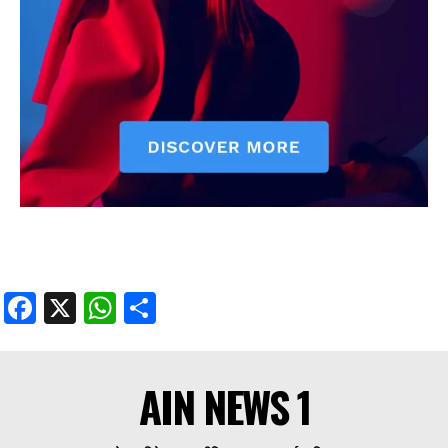
Facebook
X
WhatsApp
Share
AIN NEWS 1