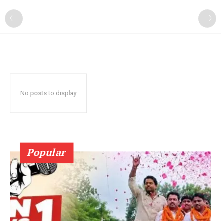
No posts to display
Popular