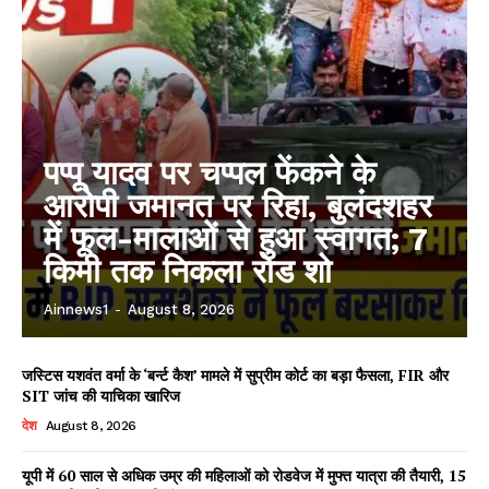
पप्पू यादव पर चप्पल फेंकने के
आरोपी जमानत पर रिहा, बुलंदशहर
में फूल-मालाओं से हुआ स्वागत; 7
किमी तक निकला रोड शो
Ainnews1
-
August 8, 2026
जस्टिस यशवंत वर्मा के ‘बर्न्ट कैश’ मामले में सुप्रीम कोर्ट का बड़ा फैसला, FIR और
SIT जांच की याचिका खारिज
देश
August 8, 2026
यूपी में 60 साल से अधिक उम्र की महिलाओं को रोडवेज में मुफ्त यात्रा की तैयारी, 15