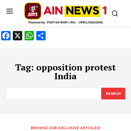
Facebook
X
WhatsApp
Share
Tag:
opposition protest
India
SEARCH
BROWSE OUR EXCLUSIVE ARTICLES!